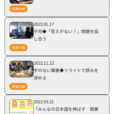
授業計画
2023.01.17
平均◆「答えがない？」問題を話
し合う
授業計画
2022.11.22
字のない葉書◆リライトで読みを
深める
授業計画
2022.03.21
『みんなの日本語を伸ばす 授業