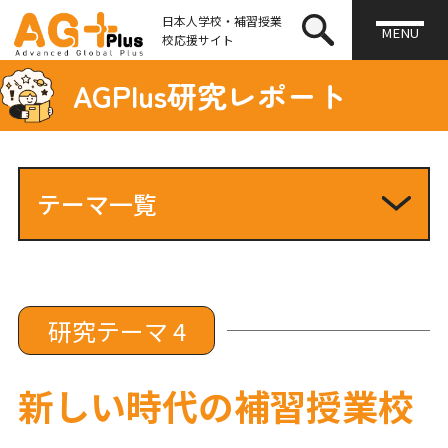
日本人学校・補習授業
MENU
校応援サイト
AGPlus研究レポート
テーマ一覧
研究テーマ1
研究テーマ2
研究テーマ3
研究テーマ4
研究テーマ 4
研究テーマ5
研究テーマ6
新しい時代の補習授業校
研究テーマ7