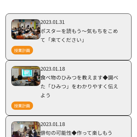
2023.01.31
ポスターを読もう～気もちをこめ
て「来てください」
授業計画
2023.01.18
食べ物のひみつを教えます◆調べ
た「ひみつ」をわかりやすく伝え
よう
授業計画
2023.01.18
俳句の可能性◆作って楽しもう