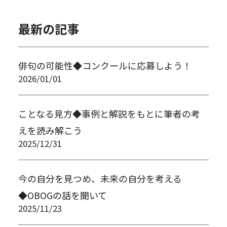
AG+
補習校
授業計画
国語
小5
ロンドン補習授業校
最新の記事
俳句の可能性◆コンクールに応募しよう！
2026/01/01
ことなる見方◆事例と解説をもとに筆者の考
えを読み解こう
2025/12/31
今の自分を見つめ、未来の自分を考える
◆OBOGの話を聞いて
2025/11/23