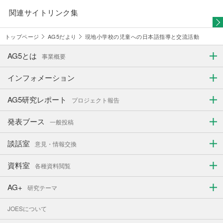
関連サイトリンク集
トップページ
AG5だより
現地小学校の児童への日本語指導と交流活動
AG5とは
事業概要
インフォメーション
AG5研究レポート
プロジェクト報告
発表ブース
一般投稿
談話室
意見・情報交換
資料室
各種資料閲覧
AG+
研究テーマ
JOESについて