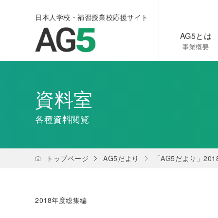
日本人学校・補習授業校応援サイト
AG5とは
事業概要
資料室
各種資料閲覧
トップページ
AG5だより
「AG5だより」20
2018年度総集編