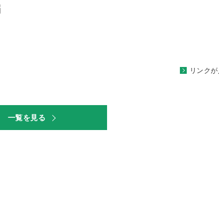
編
リンクが
）
一覧を見る