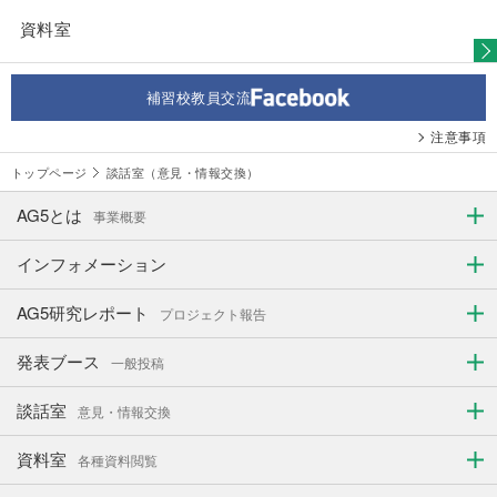
資料室
補習校教員交流
注意事項
トップページ
談話室（意見・情報交換）
AG5とは
事業概要
インフォメーション
AG5研究レポート
プロジェクト報告
発表ブース
一般投稿
談話室
意見・情報交換
資料室
各種資料閲覧