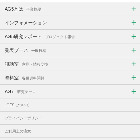
AG5とは
事業概要
インフォメーション
AG5研究レポート
プロジェクト報告
発表ブース
一般投稿
談話室
意見・情報交換
資料室
各種資料閲覧
AG+
研究テーマ
JOESについて
プライバシーポリシー
ご利用上の注意