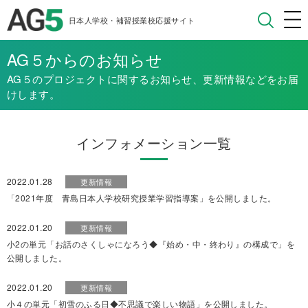
日本人学校・補習授業校応援サイト
AG５からのお知らせ
AG５のプロジェクトに関するお知らせ、更新情報などをお届
けします。
インフォメーション一覧
2022.01.28
更新情報
「2021年度 青島日本人学校研究授業学習指導案」を公開しました。
2022.01.20
更新情報
小2の単元「お話のさくしゃになろう◆『始め・中・終わり』の構成で」を
公開しました。
2022.01.20
更新情報
小４の単元「初雪のふる日◆不思議で楽しい物語」を公開しました。