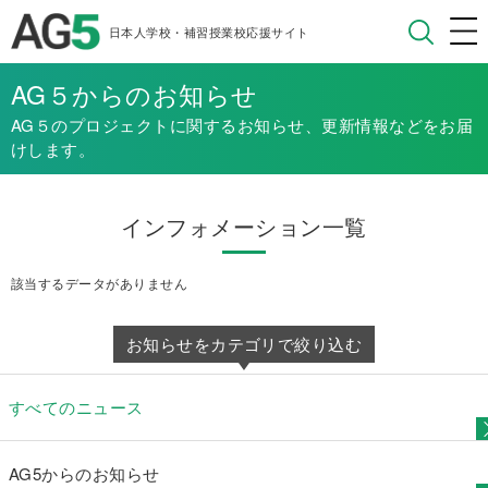
日本人学校・補習授業校応援サイト
AG５からのお知らせ
AG５のプロジェクトに関するお知らせ、更新情報などをお届
けします。
インフォメーション一覧
該当するデータがありません
お知らせをカテゴリで絞り込む
すべてのニュース
AG5からのお知らせ