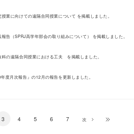
：研究授業に向けての遠隔合同授業について を掲載しました。
実践報告（SPRJ高学年部会の取り組みについて） を掲載しました。
：算数科の遠隔合同授業における工夫 を掲載しました。
20年度月次報告』の12月の報告を更新しました。
3
4
5
6
7
次
最後