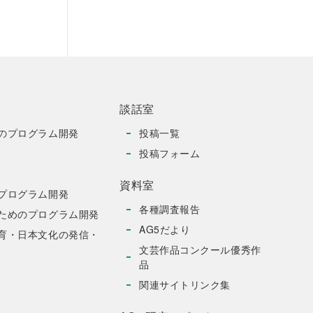
談話室
のプログラム開発
投稿一覧
投稿フォーム
資料室
プログラム開発
各種調査報告
ためのプログラム開発
AG5だより
育・日本文化の発信・
文芸作品コンクール優秀作
品
関連サイトリンク集