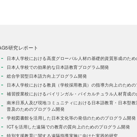
AG5研究レポート
日本人学校における高度グローバル人材の基礎的資質形成のため
日本人学校での効果的な日本語教育プログラム開発
総合学習型日本語力向上プログラム開発
日本人学校における教員（学校採用教員）の指導力向上のための
補習授業校におけるバイリンガル・バイカルチュラル人材育成の
南米日系人及び現地コミュニティにおける日本語教育・日本型教
普及のためのプログラム開発
学校図書館を活用した日本文化等の発信のためのプログラム開発
ICTを活用した遠隔での教育の質向上のためのプログラム開発
特別支援教育に関する遠隔指導実施に向けた実践的研究