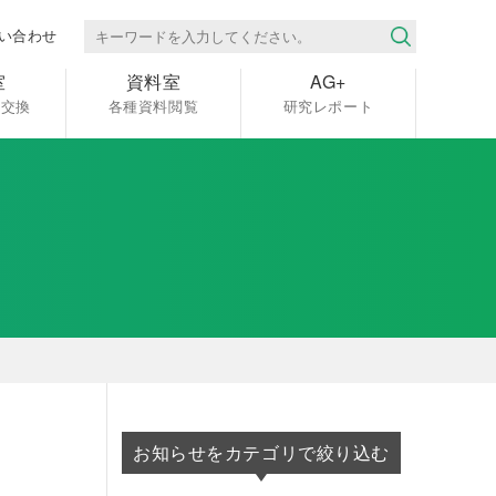
い合わせ
室
資料室
AG+
報交換
各種資料閲覧
研究レポート
お知らせをカテゴリで絞り込む