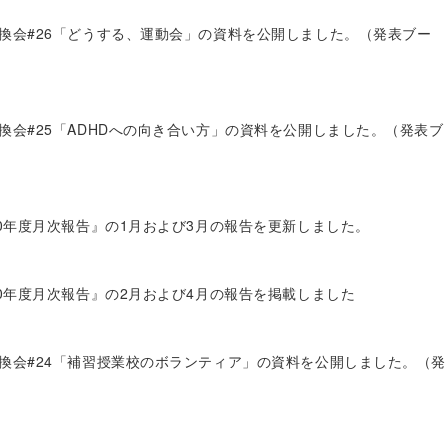
換会#26「どうする、運動会」の資料を公開しました。（発表ブー
換会#25「ADHDへの向き合い方」の資料を公開しました。（発表ブ
20年度月次報告』の1月および3月の報告を更新しました。
20年度月次報告』の2月および4月の報告を掲載しました
換会#24「補習授業校のボランティア」の資料を公開しました。（発