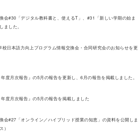
換会#30「デジタル教科書と、使えるT」、#31「新しい学期の始ま
しました。
本人学校日本語力向上プログラム情報交換会・合同研究会のお知らせを更
21年度月次報告』の5月の報告を更新し、6月の報告を掲載しました。
21年度月次報告』の5月の報告を掲載しました
換会#27「オンライン／ハイブリッド授業の知恵」の資料を公開しま
ス）