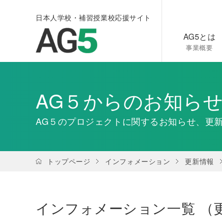
日本人学校・補習授業校応援サイト
AG5とは
事業概要
AG５からのお知ら
AG５のプロジェクトに関するお知らせ、更
トップページ
インフォメーション
更新情報
インフォメーション一覧 （