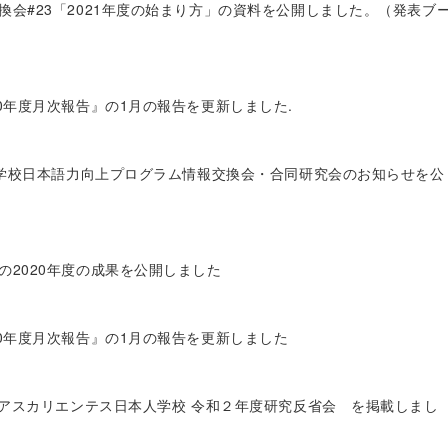
換会#23「2021年度の始まり方」の資料を公開しました。（発表ブ
20年度月次報告』の1月の報告を更新しました.
本人学校日本語力向上プログラム情報交換会・合同研究会のお知らせを公
の2020年度の成果を公開しました
20年度月次報告』の1月の報告を更新しました
アグアスカリエンテス日本人学校 令和２年度研究反省会 を掲載しまし