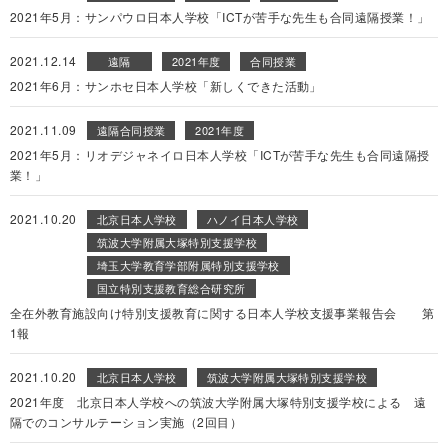
2021年5月：サンパウロ日本人学校「ICTが苦手な先生も合同遠隔授業！」
2021.12.14
遠隔
2021年度
合同授業
2021年6月：サンホセ日本人学校「新しくできた活動」
2021.11.09
遠隔合同授業
2021年度
2021年5月：リオデジャネイロ日本人学校「ICTが苦手な先生も合同遠隔授
業！」
2021.10.20
北京日本人学校
ハノイ日本人学校
筑波大学附属大塚特別支援学校
埼玉大学教育学部附属特別支援学校
国立特別支援教育総合研究所
全在外教育施設向け特別支援教育に関する日本人学校支援事業報告会 第
1報
2021.10.20
北京日本人学校
筑波大学附属大塚特別支援学校
2021年度 北京日本人学校への筑波大学附属大塚特別支援学校による 遠
隔でのコンサルテーション実施（2回目）