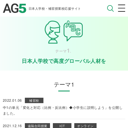
日本人学校・補習授業校応援サイト
1
テーマ
.
日本人学校で高度グローバル人材を
テーマ1
2022.01.06
補習校
中1の単元「変化と対応（比例・反比例）◆小学生に説明しよう」を公開し
ました。
2021.12.16
遠隔合同授業
ICT
オンライン