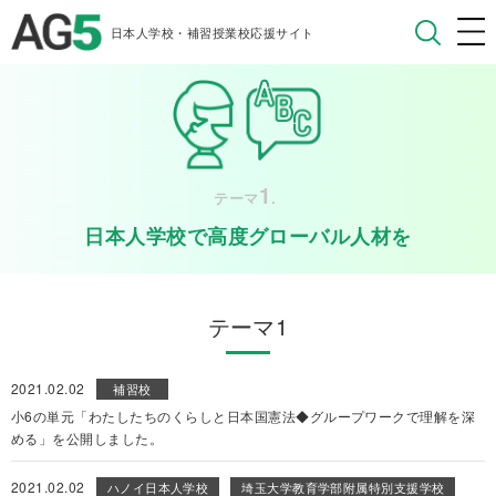
日本人学校・補習授業校応援サイト
1
テーマ
.
日本人学校で高度グローバル人材を
テーマ1
2021.02.02
補習校
小6の単元「わたしたちのくらしと日本国憲法◆グループワークで理解を深
める」を公開しました。
2021.02.02
ハノイ日本人学校
埼玉大学教育学部附属特別支援学校