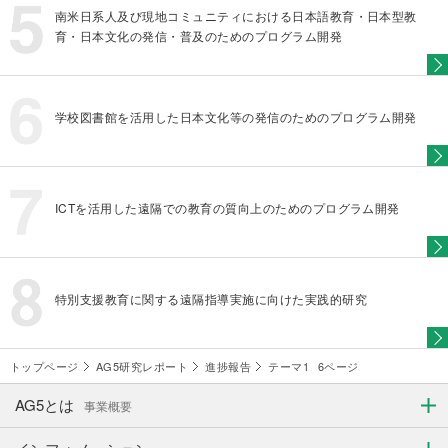
南米日系人及び現地コミュニティにおける日本語教育・日本型教
育・日本文化の発信・普及のためのプログラム開発
学校図書館を活用した日本文化等の発信のためのプログラム開発
ICTを活用した遠隔での教育の質向上のためのプログラム開発
特別支援教育に関する遠隔指導実施に向けた実践的研究
トップページ
AG5研究レポート
進捗報告
テーマ1
6ページ
AG5とは
事業概要