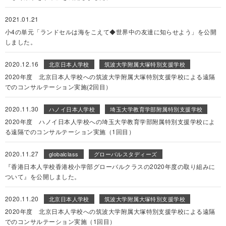
2021.01.21
小4の単元「ランドセルは海をこえて◆世界中の友達に知らせよう」を公開
しました。
2020.12.16
北京日本人学校
筑波大学附属大塚特別支援学校
2020年度 北京日本人学校への筑波大学附属大塚特別支援学校による遠隔
でのコンサルテーション実施(2回目）
2020.11.30
ハノイ日本人学校
埼玉大学教育学部附属特別支援学校
2020年度 ハノイ日本人学校への埼玉大学教育学部附属特別支援学校によ
る遠隔でのコンサルテーション実施（1回目）
2020.11.27
globalclass
グローバルスタディーズ
『香港日本人学校香港校小学部グローバルクラスの2020年度の取り組みに
ついて』を公開しました。
2020.11.20
北京日本人学校
筑波大学附属大塚特別支援学校
2020年度 北京日本人学校への筑波大学附属大塚特別支援学校による遠隔
でのコンサルテーション実施（1回目）