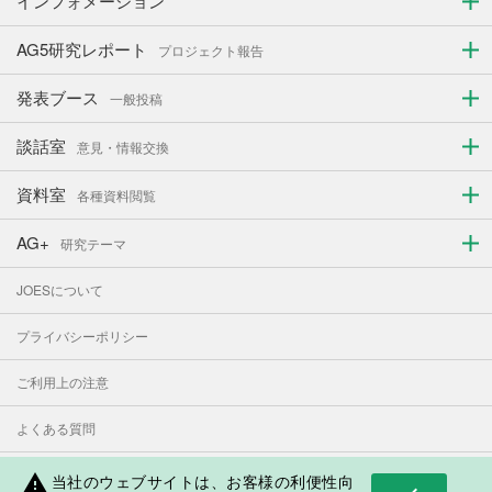
インフォメーション
AG5研究レポート
プロジェクト報告
発表ブース
一般投稿
談話室
意見・情報交換
資料室
各種資料閲覧
AG+
研究テーマ
JOESについて
プライバシーポリシー
ご利用上の注意
よくある質問
お問い合わせ
当社のウェブサイトは、お客様の利便性向
warning