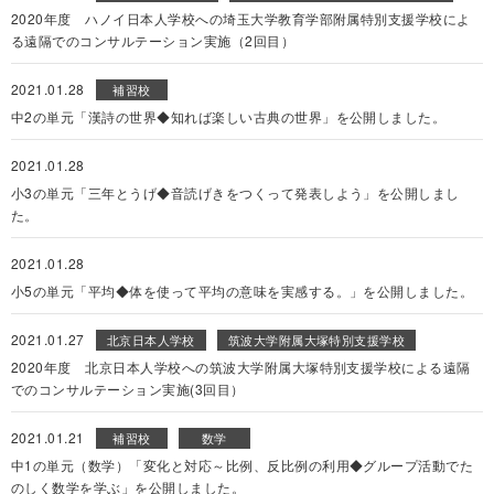
2020年度 ハノイ日本人学校への埼玉大学教育学部附属特別支援学校によ
る遠隔でのコンサルテーション実施（2回目）
2021.01.28
補習校
中2の単元「漢詩の世界◆知れば楽しい古典の世界」を公開しました。
2021.01.28
小3の単元「三年とうげ◆音読げきをつくって発表しよう」を公開しまし
た。
2021.01.28
小5の単元「平均◆体を使って平均の意味を実感する。」を公開しました。
2021.01.27
北京日本人学校
筑波大学附属大塚特別支援学校
2020年度 北京日本人学校への筑波大学附属大塚特別支援学校による遠隔
でのコンサルテーション実施(3回目）
2021.01.21
補習校
数学
中1の単元（数学）「変化と対応～比例、反比例の利用◆グループ活動でた
のしく数学を学ぶ」を公開しました。