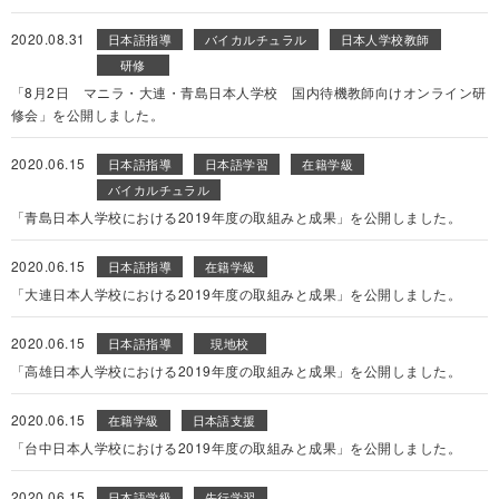
2020.08.31
日本語指導
バイカルチュラル
日本人学校教師
研修
「8月2日 マニラ・大連・青島日本人学校 国内待機教師向けオンライン研
修会」を公開しました。
2020.06.15
日本語指導
日本語学習
在籍学級
バイカルチュラル
「青島日本人学校における2019年度の取組みと成果」を公開しました。
2020.06.15
日本語指導
在籍学級
「大連日本人学校における2019年度の取組みと成果」を公開しました。
2020.06.15
日本語指導
現地校
「高雄日本人学校における2019年度の取組みと成果」を公開しました。
2020.06.15
在籍学級
日本語支援
「台中日本人学校における2019年度の取組みと成果」を公開しました。
2020.06.15
日本語学級
先行学習