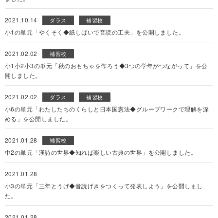
2021.10.14
ダラス
補習校
小1の単元「やくそく◆紙しばいで音読の工夫」を公開しました。
2021.02.02
補習校
小1小2小3の単元「秋のおもちゃを作ろう◆3つの学年がつながって」を公
開しました。
2021.02.02
ダラス
補習校
小6の単元「わたしたちのくらしと日本国憲法◆グループワークで理解を深
める」を公開しました。
2021.01.28
補習校
中2の単元「漢詩の世界◆知れば楽しい古典の世界」を公開しました。
2021.01.28
小3の単元「三年とうげ◆音読げきをつくって発表しよう」を公開しまし
た。
2021.01.28