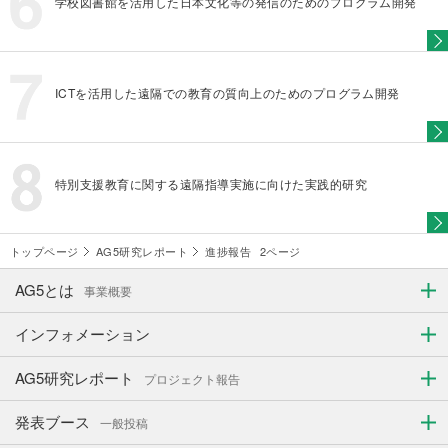
学校図書館を活用した日本文化等の発信のためのプログラム開発
ICTを活用した遠隔での教育の質向上のためのプログラム開発
特別支援教育に関する遠隔指導実施に向けた実践的研究
トップページ
AG5研究レポート
進捗報告
2ページ
AG5とは
事業概要
インフォメーション
AG5研究レポート
プロジェクト報告
発表ブース
一般投稿