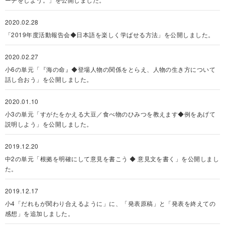
2020.02.28
「2019年度活動報告会◆日本語を楽しく学ばせる方法」を公開しました。
2020.02.27
小6の単元「『海の命』◆登場人物の関係をとらえ、人物の生き方について
話し合おう」を公開しました。
2020.01.10
小3の単元「すがたをかえる大豆／食べ物のひみつを教えます◆例をあげて
説明しよう」を公開しました。
2019.12.20
中2の単元「根拠を明確にして意見を書こう ◆ 意見文を書く」を公開しまし
た。
2019.12.17
小4「だれもが関わり合えるように」に、「発表原稿」と「発表を終えての
感想」を追加しました。