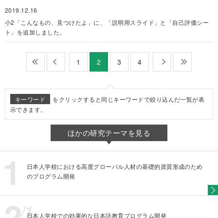
2019.12.16
小2「こんなもの、見つけたよ」に、「説明用スライド」と「自己評価シー
ト」を追加しました。
最初
前
1
3
4
次
最後
2
キーワード
をクリックすると同じキーワードで絞り込んだ一覧が表
示できます。
ほかの研究テーマを見る
日本人学校における高度グローバル人材の基礎的資質形成のため
のプログラム開発
日本人学校での効果的な日本語教育プログラム開発