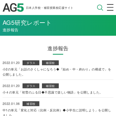
日本人学校・補習授業校応援サイト
AG5研究レポート
進捗報告
進捗報告
2022.01.20
ダラス
補習校
小2の単元「お話のさくしゃになろう◆『始め・中・終わり』の構成で」を
公開しました。
2022.01.20
ダラス
補習校
小４の単元「初雪のふる日◆不思議で楽しい物語」を公開しました。
2022.01.06
補習校
中1の単元「変化と対応（比例・反比例）◆小学生に説明しよう」を公開し
ました。