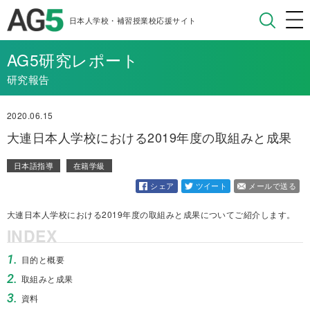
日本人学校・補習授業校応援サイト
AG5研究レポート
研究報告
2020.06.15
大連日本人学校における2019年度の取組みと成果
日本語指導
在籍学級
シェア
ツイート
メールで送る
大連日本人学校における2019年度の取組みと成果についてご紹介します。
INDEX
1.
目的と概要
2.
取組みと成果
3.
資料