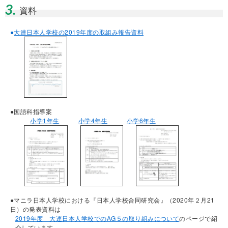
3.
資料
●
大連日本人学校の2019年度の取組み報告資料
●国語科指導案
小学1年生
小学4年生
小学6年生
●マニラ日本人学校における『日本人学校合同研究会』（2020年２月21
日）の発表資料は
2019年度 大連日本人学校でのAG５の取り組みについて
のページで紹
介しています。