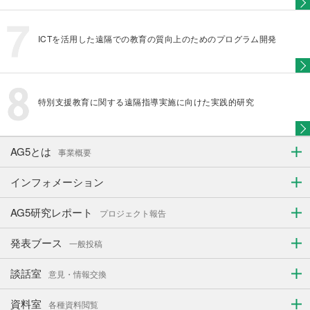
ICTを活用した遠隔での教育の質向上のためのプログラム開発
特別支援教育に関する遠隔指導実施に向けた実践的研究
AG5とは
事業概要
インフォメーション
AG5研究レポート
プロジェクト報告
発表ブース
一般投稿
談話室
意見・情報交換
資料室
各種資料閲覧