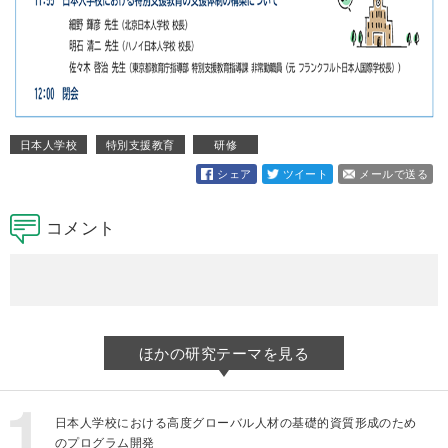
日本人学校
特別支援教育
研修
シェア
ツイート
メールで送る
コメント
ほかの研究テーマを見る
日本人学校における高度グローバル人材の基礎的資質形成のため
のプログラム開発