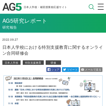
日本人学校・補習授業校応援サイト
AG5研究レポート
研究報告
2022.09.27
日本人学校における特別支援教育に関するオンライ
ン合同研修会
日本人学校
特別支援教育
研修
シェア
ツイート
メールで送る