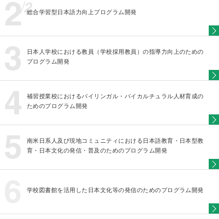
総合学習型日本語力向上プログラム開発
日本人学校における教員（学校採用教員）の指導力向上のための
プログラム開発
補習授業校におけるバイリンガル・バイカルチュラル人材育成の
ためのプログラム開発
南米日系人及び現地コミュニティにおける日本語教育・日本型教
育・日本文化の発信・普及のためのプログラム開発
学校図書館を活用した日本文化等の発信のためのプログラム開発