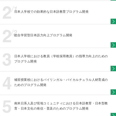
日本人学校での効果的な日本語教育プログラム開発
総合学習型日本語力向上プログラム開発
日本人学校における教員（学校採用教員）の指導力向上のための
プログラム開発
補習授業校におけるバイリンガル・バイカルチュラル人材育成の
ためのプログラム開発
南米日系人及び現地コミュニティにおける日本語教育・日本型教
育・日本文化の発信・普及のためのプログラム開発