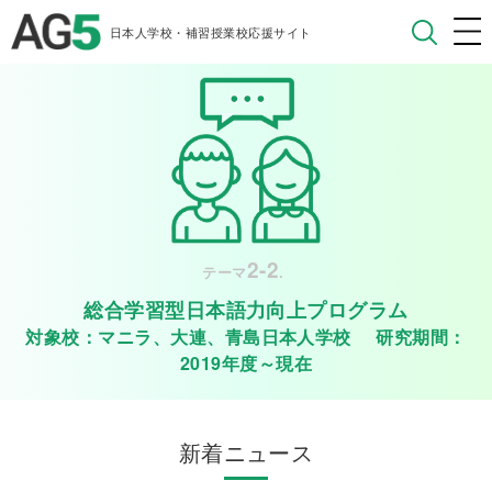
日本人学校・補習授業校応援サイト
2-2
テーマ
.
総合学習型日本語力向上プログラム
対象校：マニラ、大連、青島日本人学校 研究期間：
2019年度～現在
新着ニュース