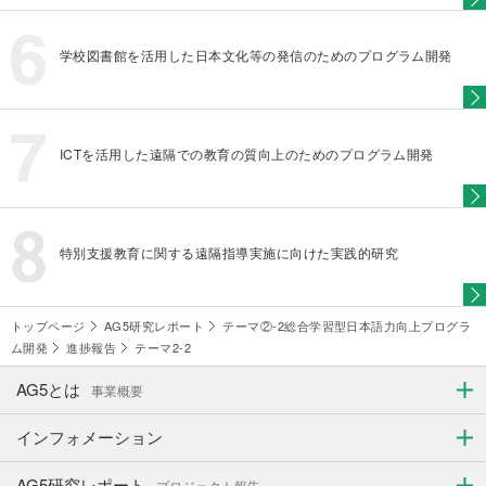
学校図書館を活用した日本文化等の発信のためのプログラム開発
ICTを活用した遠隔での教育の質向上のためのプログラム開発
特別支援教育に関する遠隔指導実施に向けた実践的研究
トップページ
AG5研究レポート
テーマ②-2総合学習型日本語力向上プログラ
ム開発
進捗報告
テーマ2-2
AG5とは
事業概要
インフォメーション
AG5研究レポート
プロジェクト報告