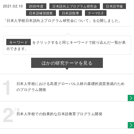
2021.02.10
2020年度
日本語向上プログラム研究会
日本語学級
日本語補習授業
日本語指導
テーマ2-2
「日本人学校日本語向上プログラム研究会について」を公開しました。
キーワード
をクリックすると同じキーワードで絞り込んだ一覧が表
示できます。
ほかの研究テーマを見る
日本人学校における高度グローバル人材の基礎的資質形成のため
のプログラム開発
日本人学校での効果的な日本語教育プログラム開発