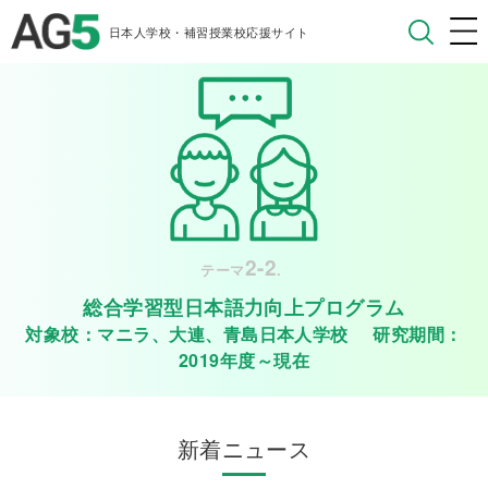
日本人学校・補習授業校応援サイト
2-2
テーマ
.
総合学習型日本語力向上プログラム
対象校：マニラ、大連、青島日本人学校 研究期間：
2019年度～現在
新着ニュース