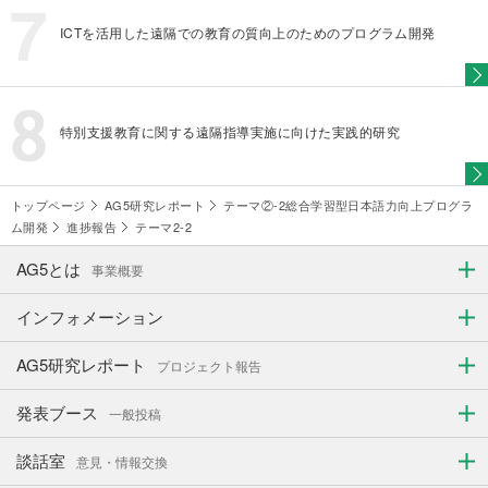
ICTを活用した遠隔での教育の質向上のためのプログラム開発
特別支援教育に関する遠隔指導実施に向けた実践的研究
トップページ
AG5研究レポート
テーマ②-2総合学習型日本語力向上プログラ
ム開発
進捗報告
テーマ2-2
AG5とは
事業概要
インフォメーション
AG5研究レポート
プロジェクト報告
発表ブース
一般投稿
談話室
意見・情報交換