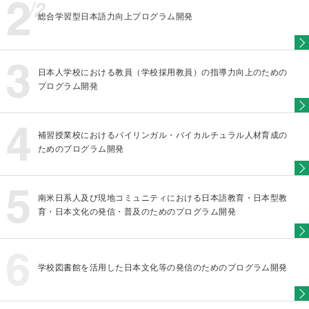
総合学習型日本語力向上プログラム開発
日本人学校における教員（学校採用教員）の指導力向上のための
プログラム開発
補習授業校におけるバイリンガル・バイカルチュラル人材育成の
ためのプログラム開発
南米日系人及び現地コミュニティにおける日本語教育・日本型教
育・日本文化の発信・普及のためのプログラム開発
学校図書館を活用した日本文化等の発信のためのプログラム開発