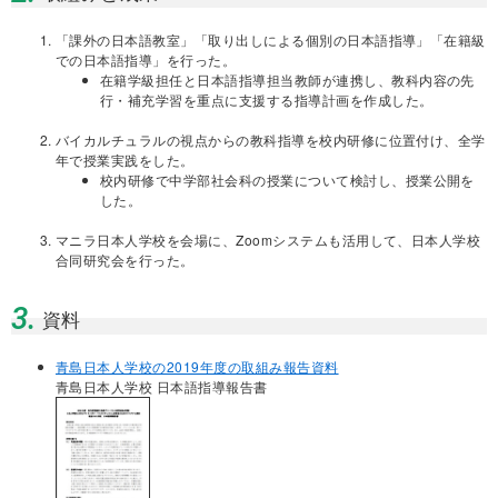
「課外の日本語教室」「取り出しによる個別の日本語指導」「在籍級
での日本語指導」を行った。
在籍学級担任と日本語指導担当教師が連携し、教科内容の先
行・補充学習を重点に支援する指導計画を作成した。
バイカルチュラルの視点からの教科指導を校内研修に位置付け、全学
年で授業実践をした。
校内研修で中学部社会科の授業について検討し、授業公開を
した。
マニラ日本人学校を会場に、Zoomシステムも活用して、日本人学校
合同研究会を行った。
3.
資料
青島日本人学校の2019年度の取組み報告資料
青島日本人学校 日本語指導報告書