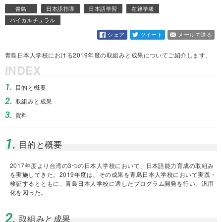
青島
日本語指導
日本語学習
在籍学級
バイカルチュラル
シェア
ツイート
メールで送る
青島日本人学校における2019年度の取組みと成果についてご紹介します。
INDEX
1.
目的と概要
2.
取組みと成果
3.
資料
1.
目的と概要
2017年度より台湾の3つの日本人学校において、日本語能力育成の取組み
を実施してきた。2019年度は、その成果を青島日本人学校において実践・
検証するとともに、青島日本人学校に適したプログラム開発を行い、汎用
化を図った。
2.
取組みと成果