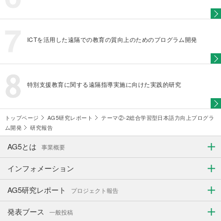
ICTを活用した遠隔での教育の質向上のためのプログラム開発
特別支援教育に関する遠隔指導実施に向けた実践的研究
トップページ
AG5研究レポート
テーマ②-2総合学習型日本語力向上プログラ
ム開発
研究報告
AG5とは
事業概要
インフォメーション
AG5研究レポート
プロジェクト報告
発表ブース
一般投稿