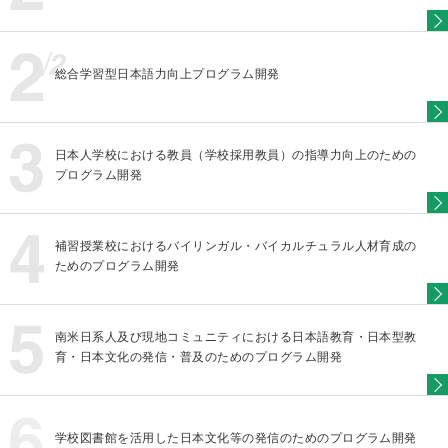
総合学習型日本語力向上プログラム開発
日本人学校における教員（学校採用教員）の指導力向上のための
プログラム開発
補習授業校におけるバイリンガル・バイカルチュラル人材育成の
ためのプログラム開発
南米日系人及び現地コミュニティにおける日本語教育・日本型教
育・日本文化の発信・普及のためのプログラム開発
学校図書館を活用した日本文化等の発信のためのプログラム開発