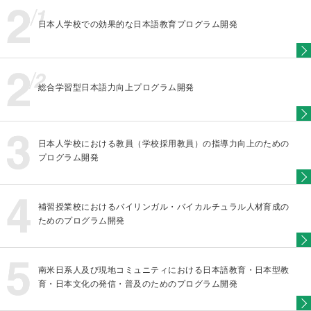
日本人学校での効果的な日本語教育プログラム開発
総合学習型日本語力向上プログラム開発
日本人学校における教員（学校採用教員）の指導力向上のための
プログラム開発
補習授業校におけるバイリンガル・バイカルチュラル人材育成の
ためのプログラム開発
南米日系人及び現地コミュニティにおける日本語教育・日本型教
育・日本文化の発信・普及のためのプログラム開発