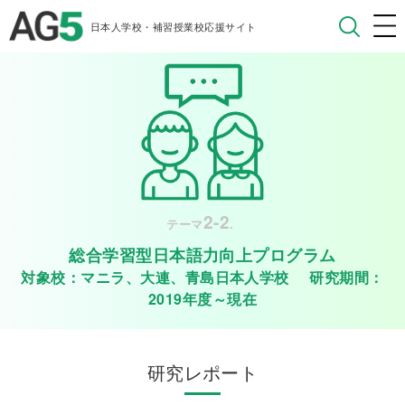
日本人学校・補習授業校応援サイト
2-2
テーマ
.
総合学習型日本語力向上プログラム
対象校：マニラ、大連、青島日本人学校 研究期間：
2019年度～現在
研究レポート