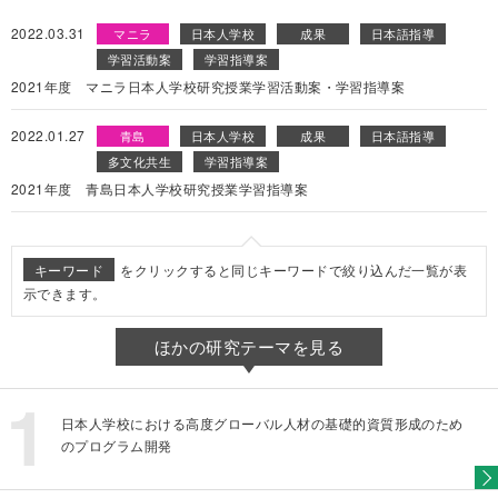
2022.03.31
マニラ
日本人学校
成果
日本語指導
学習活動案
学習指導案
2021年度 マニラ日本人学校研究授業学習活動案・学習指導案
2022.01.27
青島
日本人学校
成果
日本語指導
多文化共生
学習指導案
2021年度 青島日本人学校研究授業学習指導案
キーワード
をクリックすると同じキーワードで絞り込んだ一覧が表
示できます。
ほかの研究テーマを見る
日本人学校における高度グローバル人材の基礎的資質形成のため
のプログラム開発