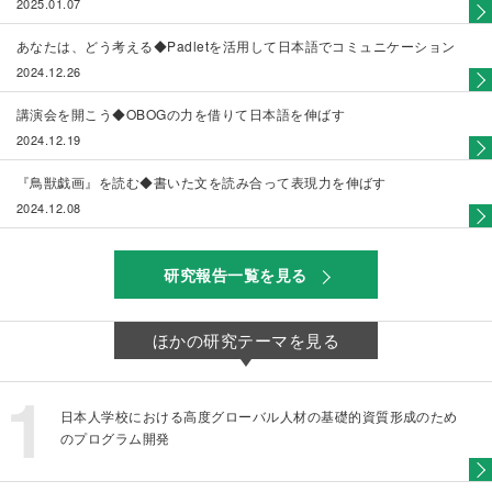
2025.01.07
あなたは、どう考える◆Padletを活用して日本語でコミュニケーション
2024.12.26
講演会を開こう◆OBOGの力を借りて日本語を伸ばす
2024.12.19
『鳥獣戯画』を読む◆書いた文を読み合って表現力を伸ばす
2024.12.08
研究報告一覧を見る
ほかの研究テーマを見る
日本人学校における高度グローバル人材の基礎的資質形成のため
のプログラム開発