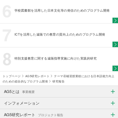
学校図書館を活用した日本文化等の発信のためのプログラム開発
ICTを活用した遠隔での教育の質向上のためのプログラム開発
特別支援教育に関する遠隔指導実施に向けた実践的研究
トップページ
AG5研究レポート
テーマ④補習授業校における日本語能力向上
のための総合的なプログラム開発
研究報告
AG5とは
事業概要
インフォメーション
AG5研究レポート
プロジェクト報告