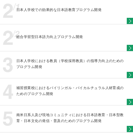
日本人学校での効果的な日本語教育プログラム開発
総合学習型日本語力向上プログラム開発
日本人学校における教員（学校採用教員）の指導力向上のための
プログラム開発
補習授業校におけるバイリンガル・バイカルチュラル人材育成の
ためのプログラム開発
南米日系人及び現地コミュニティにおける日本語教育・日本型教
育・日本文化の発信・普及のためのプログラム開発