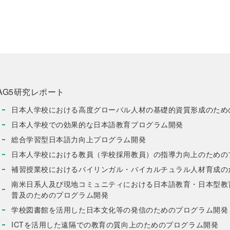
AG5研究レポート
日本人学校における高度グローバル人材の基礎的資質形成のため
日本人学校での効果的な日本語教育プログラム開発
総合学習型日本語力向上プログラム開発
日本人学校における教員（学校採用教員）の指導力向上のための
補習授業校におけるバイリンガル・バイカルチュラル人材育成の
南米日系人及び現地コミュニティにおける日本語教育・日本型教
普及のためのプログラム開発
学校図書館を活用した日本文化等の発信のためのプログラム開発
ICTを活用した遠隔での教育の質向上のためのプログラム開発