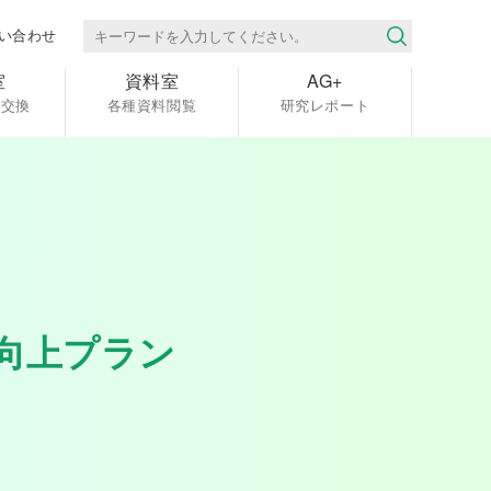
い合わせ
室
資料室
AG+
報交換
各種資料閲覧
研究レポート
向上プラン