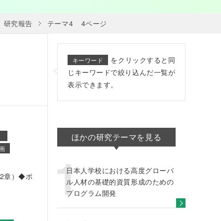
研究報告
テーマ4
4ページ
をクリックすると同
キーワード
じキーワードで絞り込んだ一覧が
表示できます。
ほかの研究テーマを見る
画
日本人学校における高度グローバ
2章）◆ポ
ル人材の基礎的資質形成のための
プログラム開発