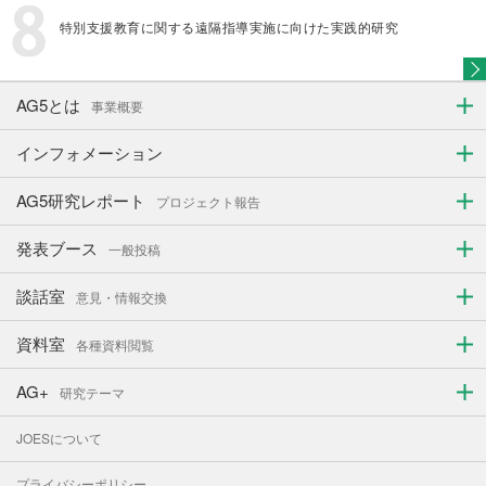
特別支援教育に関する遠隔指導実施に向けた実践的研究
AG5とは
事業概要
インフォメーション
AG5研究レポート
プロジェクト報告
発表ブース
一般投稿
談話室
意見・情報交換
資料室
各種資料閲覧
AG+
研究テーマ
JOESについて
プライバシーポリシー