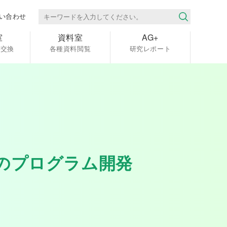
い合わせ
室
資料室
AG+
報交換
各種資料閲覧
研究レポート
のプログラム開発