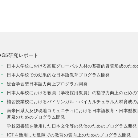
AG5研究レポート
日本人学校における高度グローバル人材の基礎的資質形成のため
日本人学校での効果的な日本語教育プログラム開発
総合学習型日本語力向上プログラム開発
日本人学校における教員（学校採用教員）の指導力向上のための
補習授業校におけるバイリンガル・バイカルチュラル人材育成の
南米日系人及び現地コミュニティにおける日本語教育・日本型教
普及のためのプログラム開発
学校図書館を活用した日本文化等の発信のためのプログラム開発
ICTを活用した遠隔での教育の質向上のためのプログラム開発