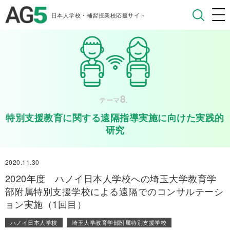
日本人学校・補習授業校応援サイト
8
テーマ
.
特別支援教育に関する遠隔指導実施に向けた実践的
研究
2020.11.30
2020年度 ハノイ日本人学校への埼玉大学教育学
部附属特別支援学校による遠隔でのコンサルテーシ
ョン実施（1回目）
ハノイ日本人学校
埼玉大学教育学部附属特別支援学校