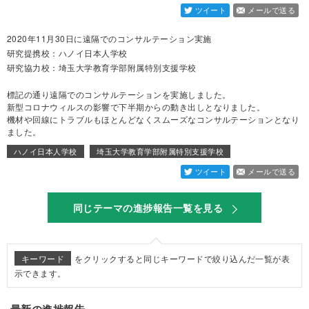
ツイート
メールで送る
2020年11月30日に遠隔でのコンサルテーション実施
研究提携校：ハノイ日本人学校
研究協力校：埼玉大学教育学部附属特別支援学校
標記の通り遠隔でのコンサルテーションを実施しました。
新型コロナウィルスの影響で下半期からの動き出しとなりました。
機材や回線にトラブルもほとんどなくスムーズなコンサルテーションとなり
ました。
ハノイ日本人学校
埼玉大学教育学部附属特別支援学校
ツイート
メールで送る
同じテーマの進捗報告一覧を見る
キーワード
をクリックすると同じキーワードで絞り込んだ一覧が表
示できます。