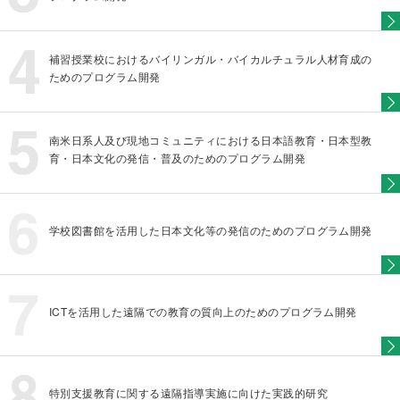
補習授業校におけるバイリンガル・バイカルチュラル人材育成の
ためのプログラム開発
南米日系人及び現地コミュニティにおける日本語教育・日本型教
育・日本文化の発信・普及のためのプログラム開発
学校図書館を活用した日本文化等の発信のためのプログラム開発
ICTを活用した遠隔での教育の質向上のためのプログラム開発
特別支援教育に関する遠隔指導実施に向けた実践的研究