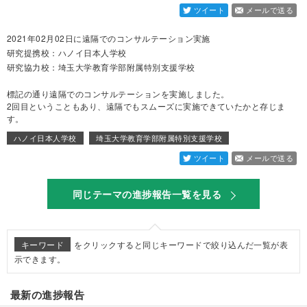
ツイート
メールで送る
2021年02月02日に遠隔でのコンサルテーション実施
研究提携校：ハノイ日本人学校
研究協力校：埼玉大学教育学部附属特別支援学校
標記の通り遠隔でのコンサルテーションを実施しました。
2回目ということもあり、遠隔でもスムーズに実施できていたかと存じま
す。
ハノイ日本人学校
埼玉大学教育学部附属特別支援学校
ツイート
メールで送る
同じテーマの進捗報告一覧を見る
キーワード
をクリックすると同じキーワードで絞り込んだ一覧が表
示できます。
最新の進捗報告