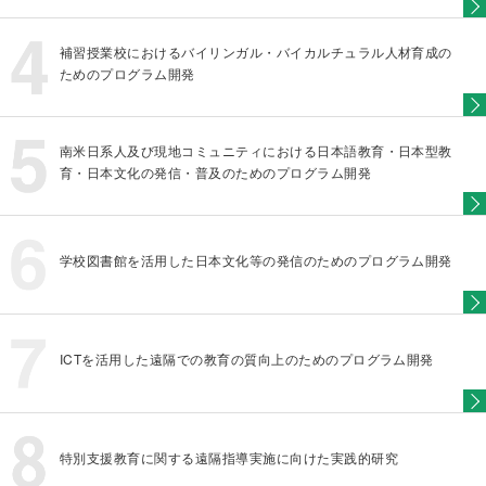
補習授業校におけるバイリンガル・バイカルチュラル人材育成の
ためのプログラム開発
南米日系人及び現地コミュニティにおける日本語教育・日本型教
育・日本文化の発信・普及のためのプログラム開発
学校図書館を活用した日本文化等の発信のためのプログラム開発
ICTを活用した遠隔での教育の質向上のためのプログラム開発
特別支援教育に関する遠隔指導実施に向けた実践的研究