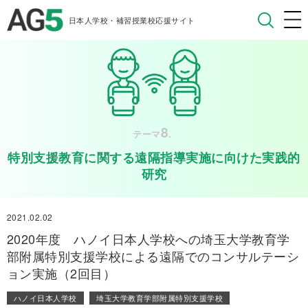
日本人学校・補習授業校応援サイト
8
テーマ
.
特別支援教育に関する遠隔指導実施に向けた実践的
研究
2021.02.02
2020年度 ハノイ日本人学校への埼玉大学教育学
部附属特別支援学校による遠隔でのコンサルテーシ
ョン実施（2回目）
ハノイ日本人学校
埼玉大学教育学部附属特別支援学校