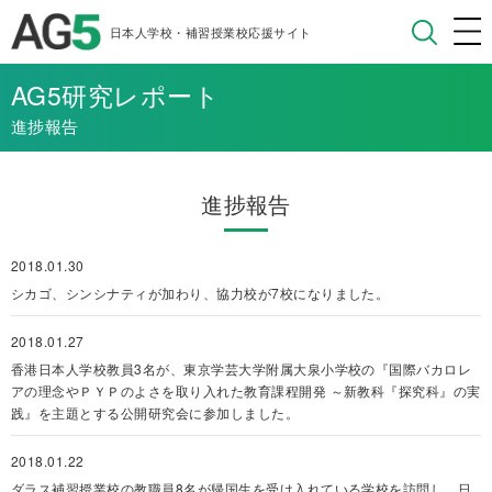
日本人学校・補習授業校応援サイト
AG5研究レポート
進捗報告
進捗報告
2018.01.30
シカゴ、シンシナティが加わり、協力校が7校になりました。
2018.01.27
香港日本人学校教員3名が、東京学芸大学附属大泉小学校の『国際バカロレ
アの理念やＰＹＰのよさを取り入れた教育課程開発 ～新教科『探究科』の実
践』を主題とする公開研究会に参加しました。
2018.01.22
ダラス補習授業校の教職員8名が帰国生を受け入れている学校を訪問し、日