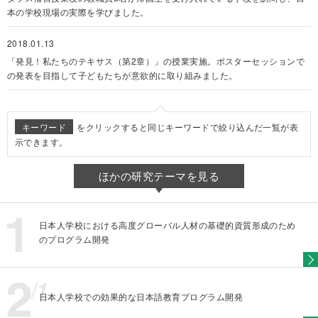
本の学校現場の実際を学びました。
2018.01.13
「発見！私たちのテキサス（第2章）」の授業実施。ポスターセッションで
の発表を目指して子どもたちが意欲的に取り組みました。
キーワード
をクリックすると同じキーワードで絞り込んだ一覧が表
示できます。
ほかの研究テーマを見る
日本人学校における高度グローバル人材の基礎的資質形成のため
のプログラム開発
日本人学校での効果的な日本語教育プログラム開発