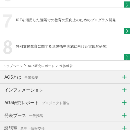
ICTを活用した遠隔での教育の質向上のためのプログラム開発
特別支援教育に関する遠隔指導実施に向けた実践的研究
トップページ
AG5研究レポート
進捗報告
AG5とは
事業概要
インフォメーション
AG5研究レポート
プロジェクト報告
発表ブース
一般投稿
談話室
意見・情報交換