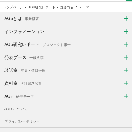
トップページ
AG5研究レポート
進捗報告
テーマ1
AG5とは
事業概要
インフォメーション
AG5研究レポート
プロジェクト報告
発表ブース
一般投稿
談話室
意見・情報交換
資料室
各種資料閲覧
AG+
研究テーマ
JOESについて
プライバシーポリシー