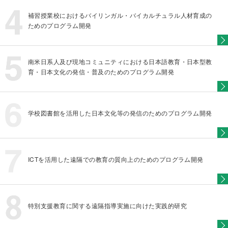
補習授業校におけるバイリンガル・バイカルチュラル人材育成の
ためのプログラム開発
南米日系人及び現地コミュニティにおける日本語教育・日本型教
育・日本文化の発信・普及のためのプログラム開発
学校図書館を活用した日本文化等の発信のためのプログラム開発
ICTを活用した遠隔での教育の質向上のためのプログラム開発
特別支援教育に関する遠隔指導実施に向けた実践的研究