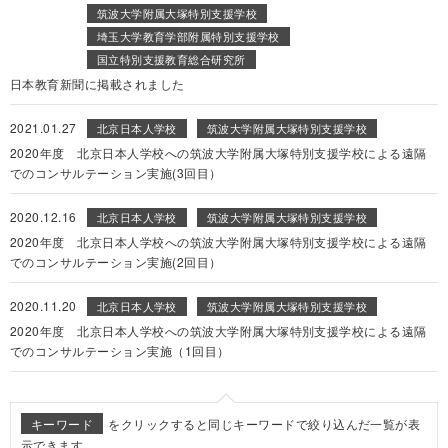
筑波大学附属大塚特別支援学校
埼玉大学教育学部附属特別支援学校
国立特別支援教育総合研究所
日本教育新聞に掲載されました
2021.01.27
北京日本人学校
筑波大学附属大塚特別支援学校
2020年度 北京日本人学校への筑波大学附属大塚特別支援学校による遠隔
でのコンサルテーション実施(3回目）
2020.12.16
北京日本人学校
筑波大学附属大塚特別支援学校
2020年度 北京日本人学校への筑波大学附属大塚特別支援学校による遠隔
でのコンサルテーション実施(2回目）
2020.11.20
北京日本人学校
筑波大学附属大塚特別支援学校
2020年度 北京日本人学校への筑波大学附属大塚特別支援学校による遠隔
でのコンサルテーション実施（1回目）
キーワード
をクリックすると同じキーワードで絞り込んだ一覧が表
示できます。