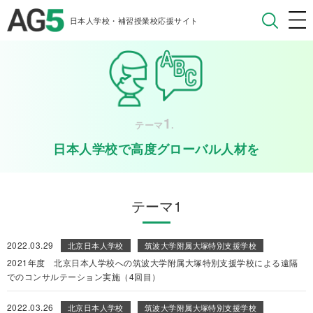
日本人学校・補習授業校応援サイト
1
テーマ
.
日本人学校で高度グローバル人材を
テーマ1
2022.03.29
北京日本人学校
筑波大学附属大塚特別支援学校
2021年度 北京日本人学校への筑波大学附属大塚特別支援学校による遠隔
でのコンサルテーション実施（4回目）
2022.03.26
北京日本人学校
筑波大学附属大塚特別支援学校