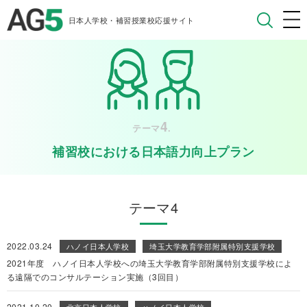
日本人学校・補習授業校応援サイト
4
テーマ
.
補習校における日本語力向上プラン
テーマ4
2022.03.24
ハノイ日本人学校
埼玉大学教育学部附属特別支援学校
2021年度 ハノイ日本人学校への埼玉大学教育学部附属特別支援学校によ
る遠隔でのコンサルテーション実施（3回目）
2021.10.20