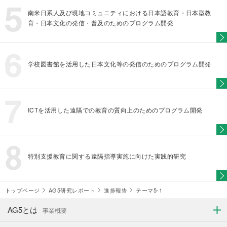
南米日系人及び現地コミュニティにおける日本語教育・日本型教
育・日本文化の発信・普及のためのプログラム開発
学校図書館を活用した日本文化等の発信のためのプログラム開発
ICTを活用した遠隔での教育の質向上のためのプログラム開発
特別支援教育に関する遠隔指導実施に向けた実践的研究
トップページ
AG5研究レポート
進捗報告
テーマ5-1
AG5とは
事業概要