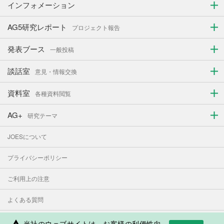
インフォメーション
AG5研究レポート
プロジェクト報告
発表ブース
一般投稿
談話室
意見・情報交換
資料室
各種資料閲覧
AG+
研究テーマ
JOESについて
プライバシーポリシー
ご利用上の注意
よくある質問
お問い合わせ
当社のウェブサイトは、お客様の利便性向