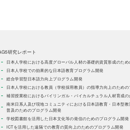
AG5研究レポート
日本人学校における高度グローバル人材の基礎的資質形成のため
日本人学校での効果的な日本語教育プログラム開発
総合学習型日本語力向上プログラム開発
日本人学校における教員（学校採用教員）の指導力向上のための
補習授業校におけるバイリンガル・バイカルチュラル人材育成の
南米日系人及び現地コミュニティにおける日本語教育・日本型教
普及のためのプログラム開発
学校図書館を活用した日本文化等の発信のためのプログラム開発
ICTを活用した遠隔での教育の質向上のためのプログラム開発