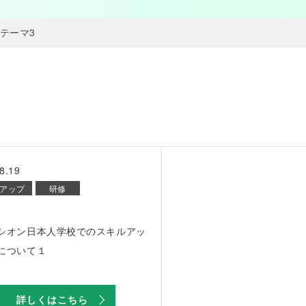
テーマ3
8.19
アップ
研修
シオン日本人学校でのスキルアッ
について１
詳しくはこちら