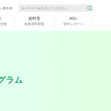
い合わせ
室
資料室
AG+
報交換
各種資料閲覧
研究レポート
グラム