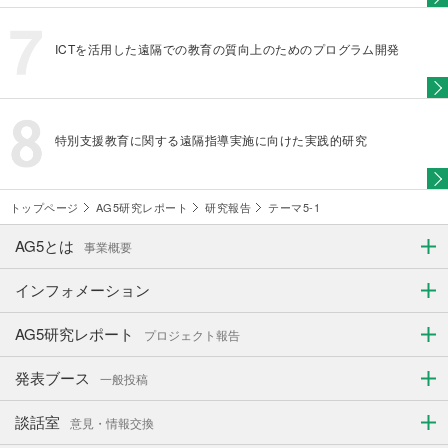
ICTを活用した遠隔での教育の質向上のためのプログラム開発
特別支援教育に関する遠隔指導実施に向けた実践的研究
トップページ
AG5研究レポート
研究報告
テーマ5-1
AG5とは
事業概要
インフォメーション
AG5研究レポート
プロジェクト報告
発表ブース
一般投稿
談話室
意見・情報交換