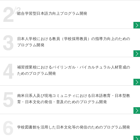
総合学習型日本語力向上プログラム開発
日本人学校における教員（学校採用教員）の指導力向上のための
プログラム開発
補習授業校におけるバイリンガル・バイカルチュラル人材育成の
ためのプログラム開発
南米日系人及び現地コミュニティにおける日本語教育・日本型教
育・日本文化の発信・普及のためのプログラム開発
学校図書館を活用した日本文化等の発信のためのプログラム開発