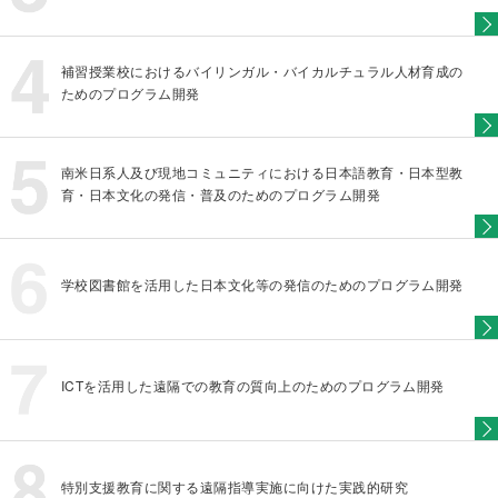
補習授業校におけるバイリンガル・バイカルチュラル人材育成の
ためのプログラム開発
南米日系人及び現地コミュニティにおける日本語教育・日本型教
育・日本文化の発信・普及のためのプログラム開発
学校図書館を活用した日本文化等の発信のためのプログラム開発
ICTを活用した遠隔での教育の質向上のためのプログラム開発
特別支援教育に関する遠隔指導実施に向けた実践的研究