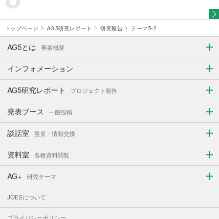
トップページ
AG5研究レポート
研究報告
テーマ5-2
AG5とは
事業概要
インフォメーション
AG5研究レポート
プロジェクト報告
発表ブース
一般投稿
談話室
意見・情報交換
資料室
各種資料閲覧
AG+
研究テーマ
JOESについて
プライバシーポリシー