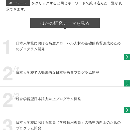
キーワード
をクリックすると同じキーワードで絞り込んだ一覧が表
示できます。
ほかの研究テーマを見る
日本人学校における高度グローバル人材の基礎的資質形成のため
のプログラム開発
日本人学校での効果的な日本語教育プログラム開発
総合学習型日本語力向上プログラム開発
日本人学校における教員（学校採用教員）の指導力向上のための
プログラム開発