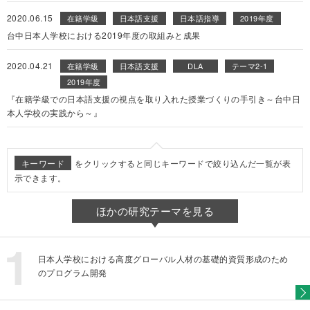
2020.06.15
在籍学級
日本語支援
日本語指導
2019年度
台中日本人学校における2019年度の取組みと成果
2020.04.21
在籍学級
日本語支援
DLA
テーマ2-1
2019年度
『在籍学級での日本語支援の視点を取り入れた授業づくりの手引き～台中日
本人学校の実践から～』
キーワード
をクリックすると同じキーワードで絞り込んだ一覧が表
示できます。
ほかの研究テーマを見る
日本人学校における高度グローバル人材の基礎的資質形成のため
のプログラム開発