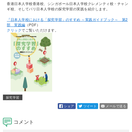
香港日本人学校香港校、シンガポール日本人学校クレメンティ校・チャン
ギ校、そしてパリ日本人学校の探究学習の実践を紹介します。
『日本人学校における「探究学習」のすすめ ～実践ガイドブック～ 第2
部 実践編
（PDF）
クリック
でご覧いただけます。
探究学習
シェア
ツイート
メールで送る
コメント