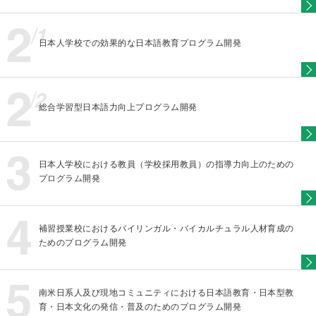
日本人学校での効果的な日本語教育プログラム開発
総合学習型日本語力向上プログラム開発
日本人学校における教員（学校採用教員）の指導力向上のための
プログラム開発
補習授業校におけるバイリンガル・バイカルチュラル人材育成の
ためのプログラム開発
南米日系人及び現地コミュニティにおける日本語教育・日本型教
育・日本文化の発信・普及のためのプログラム開発