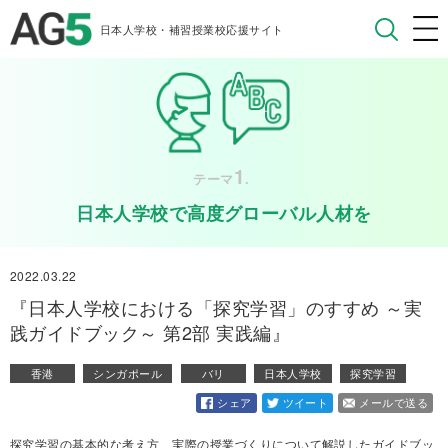
日本人学校・補習授業校応援サイト
1
テーマ
.
日本人学校で高度グローバル人材を
2022.03.22
『日本人学校における「探究学習」のすすめ ～実
践ガイドブック～ 第2部 実践編』
香港
シンガポール
バリ
日本人学校
探究学習
シェア
ツイート
メールで送る
探究学習の基本的な考え方、実際の授業づくりについて解説したガイドブッ