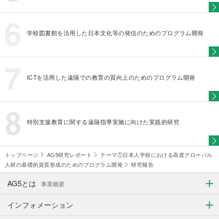
学校図書館を活用した日本文化等の発信のためのプログラム開発
ICTを活用した遠隔での教育の質向上のためのプログラム開発
特別支援教育に関する遠隔指導実施に向けた実践的研究
トップページ
AG5研究レポート
テーマ①日本人学校における高度グローバル
人材の基礎的資質形成のためのプログラム開発
研究報告
AG5とは
事業概要
インフォメーション