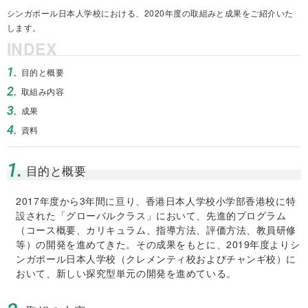
シンガポール日本人学校における、2020年度の取組みと成果をご紹介いた
します。
INDEX
1.
目的と概要
2.
取組み内容
3.
成果
4.
資料
1.
目的と概要
2017年度から3年間に亘り、香港日本人学校小学部香港校に特
設された「グローバルクラス」において、先進的プログラム
（コース概要、カリキュラム、指導方法、評価方法、教員研修
等）の開発を進めてきた。その成果をもとに、2019年度よりシ
ンガポール日本人学校（クレメンティ校およびチャンギ校）に
おいて、新しい探究型単元の開発を進めている。