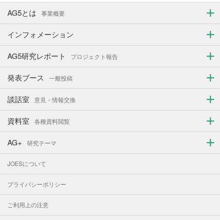
AG5とは
事業概要
インフォメーション
AG5研究レポート
プロジェクト報告
発表ブース
一般投稿
談話室
意見・情報交換
資料室
各種資料閲覧
AG+
研究テーマ
JOESについて
プライバシーポリシー
ご利用上の注意