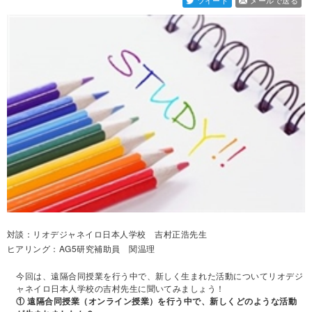
ツイート
メールで送る
対談：リオデジャネイロ日本人学校 吉村正浩先生
ヒアリング：AG5研究補助員 関温理
今回は、遠隔合同授業を行う中で、新しく生まれた活動についてリオデジ
ャネイロ日本人学校の吉村先生に聞いてみましょう！
① 遠隔合同授業（オンライン授業）を行う中で、新しくどのような活動