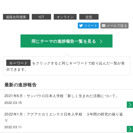
遠隔合同授業
ICT
オンライン
交流
ツイート
メールで送る
同じテーマの進捗報告一覧を見る
キーワード
をクリックすると同じキーワードで絞り込んだ一覧が表
示できます。
最新の進捗報告
2021年6月：サンパウロ日本人学校「新しく生まれた活動について」
2022.03.15
2022年1月：アグアスカリエンテス日本人学校 ３年間の研究の振り返
り
2022.03.11