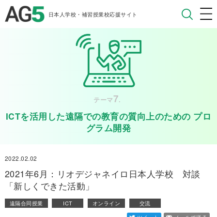
日本人学校・補習授業校応援サイト
7
テーマ
.
ICTを活用した遠隔での教育の質向上のための プロ
グラム開発
2022.02.02
2021年6月：リオデジャネイロ日本人学校 対談
「新しくできた活動」
遠隔合同授業
ICT
オンライン
交流