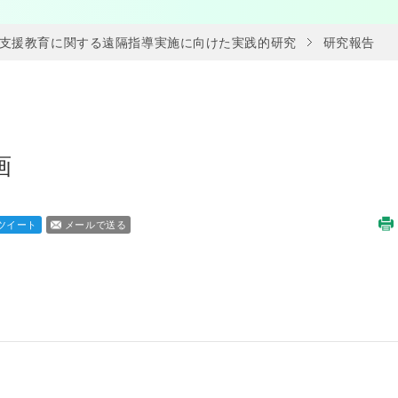
支援教育に関する遠隔指導実施に向けた実践的研究
研究報告
画
ツイート
メールで送る