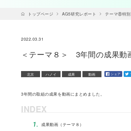
トップページ
AG5研究レポート
テーマ⑧特別
2022.03.31
＜テーマ８＞ 3年間の成果動
シェア
北京
ハノイ
成果
動画
3年間の取組の成果を動画にまとめました。
INDEX
1.
成果動画（テーマ８）