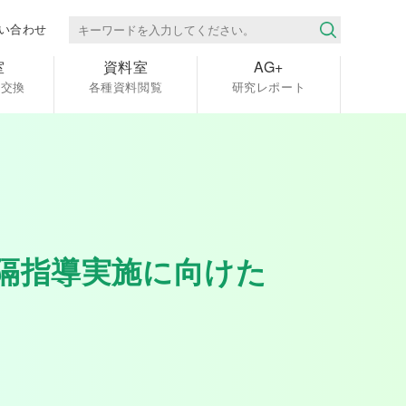
い合わせ
室
資料室
AG+
報交換
各種資料閲覧
研究レポート
隔指導実施に向けた