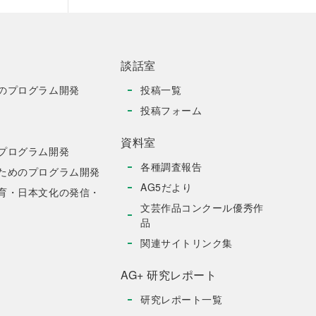
談話室
のプログラム開発
投稿一覧
投稿フォーム
資料室
プログラム開発
各種調査報告
ためのプログラム開発
AG5だより
育・日本文化の発信・
文芸作品コンクール優秀作
品
関連サイトリンク集
AG+ 研究レポート
研究レポート一覧