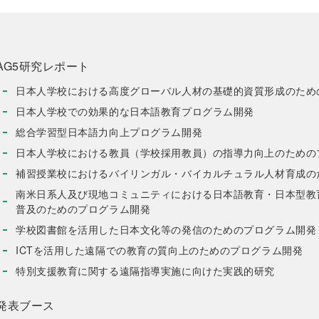
AG5研究レポート
日本人学校における高度グローバル人材の基礎的資質形成のため
日本人学校での効果的な日本語教育プログラム開発
総合学習型日本語力向上プログラム開発
日本人学校における教員（学校採用教員）の指導力向上のための
補習授業校におけるバイリンガル・バイカルチュラル人材育成の
南米日系人及び現地コミュニティにおける日本語教育・日本型教
普及のためのプログラム開発
学校図書館を活用した日本文化等の発信のためのプログラム開発
ICTを活用した遠隔での教育の質向上のためのプログラム開発
特別支援教育に関する遠隔指導実施に向けた実践的研究
発表ブース