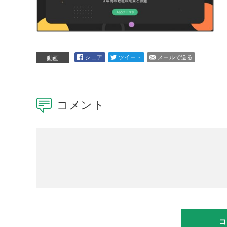
シェア
ツイート
メールで送る
動画
コメント