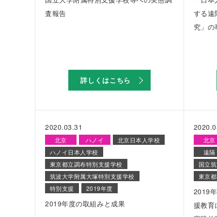
査報告
する遠
究」の
詳しくはこちら
2020.03.31
2020.0
北京
ハノイ
北京日本人学校
北京
ハノイ日本人学校
遠隔
東京都立調布特別支援学校
国立筑
筑波大学附属大塚特別支援学校
東京都
特別支援
2019年度
201
2019年度の取組みと成果
援教育