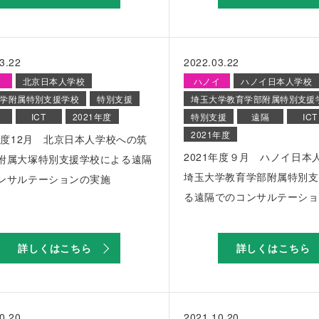
3.22
2022.03.22
北京日本人学校
ハノイ
ハノイ日本人学校
学附属特別支援学校
特別支援
埼玉大学教育学部附属特別支援
ICT
2021年度
特別支援
遠隔
ICT
2021年度
1年度12月 北京日本人学校への筑
2021年度９月 ハノイ日本
附属大塚特別支援学校による遠隔
埼玉大学教育学部附属特別支
ンサルテーションの実施
る遠隔でのコンサルテーショ
詳しくはこちら
詳しくはこちら
0.20
2021.10.20