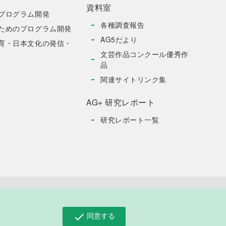
資料室
プログラム開発
各種調査報告
ためのプログラム開発
AG5だより
育・日本文化の発信・
文芸作品コンクール優秀作
品
関連サイトリンク集
AG+ 研究レポート
研究レポート一覧
お問い合わせ
同意する
check