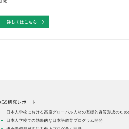
研究
詳しくはこちら
AG5研究レポート
日本人学校における高度グローバル人材の基礎的資質形成のため
日本人学校での効果的な日本語教育プログラム開発
総合学習型日本語力向上プログラム開発