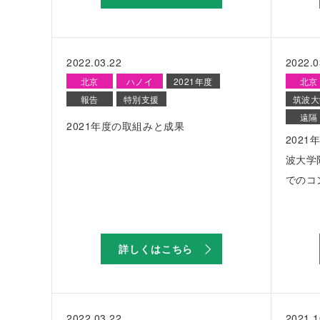
2022.03.22
2022.0
北京
ハノイ
2021年度
北京
報告
特別支援
筑波大
遠隔
2021年度の取組みと成果
202
波大学
でのコ
詳しくはこちら
2022.03.22
2021.1