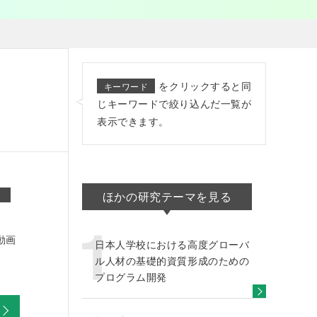
をクリックすると同
キーワード
じキーワードで絞り込んだ一覧が
表示できます。
ほかの研究テーマを見る
動画
日本人学校における高度グローバ
ル人材の基礎的資質形成のための
プログラム開発