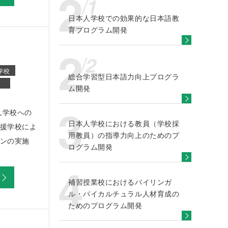
日本人学校での効果的な日本語教
育プログラム開発
学校
総合学習型日本語力向上プログラ
ム開発
人学校への
日本人学校における教員（学校採
援学校によ
用教員）の指導力向上のためのプ
ンの実施
ログラム開発
補習授業校におけるバイリンガ
ル・バイカルチュラル人材育成の
ためのプログラム開発