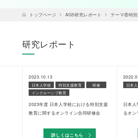
トップページ
AG5研究レポート
テーマ⑧特別
研究レポート
2023.10.13
2022.0
日本人学校
特別支援教育
研修
日本人
インクルーシブ教育
2023年度 日本人学校における特別支援
日本人
教育に関するオンライン合同研修会
るオン
詳しくはこちら