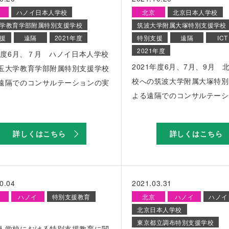
イ
ハノイ日本人学校
北京
北京日本人学校
学教育学部附属特別支援学校
筑波大学附属大塚特別支援学校
援
遠隔
2021年度
特別支援
遠隔
ICT
2021年度
1年度6月、７月 ハノイ日本人学校
2021年度6月、7月、9月 
玉大学教育学部附属特別支援学校
校への筑波大学附属大塚特別
遠隔でのコンサルテーションの実
よる遠隔でのコンサルテーシ
詳しくはこちら
詳しくはこちら
0.04
2021.03.31
ハノイ
特別支援教育
北京
ハノイ
ハノイ
北京日本人学校
東京都立調布特別支援学校
人学校における特別支援教育に関