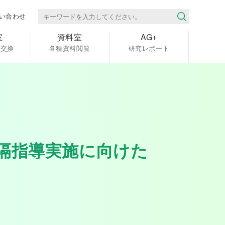
い合わせ
室
資料室
AG+
報交換
各種資料閲覧
研究レポート
隔指導実施に向けた