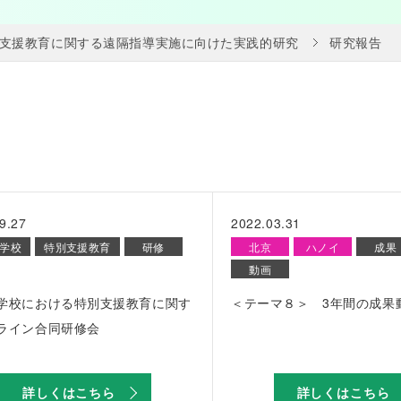
支援教育に関する遠隔指導実施に向けた実践的研究
研究報告
9.27
2022.03.31
学校
特別支援教育
研修
北京
ハノイ
成果
動画
学校における特別支援教育に関す
＜テーマ８＞ 3年間の成果
ライン合同研修会
詳しくはこちら
詳しくはこちら