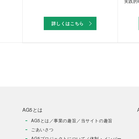
実践的
詳しくはこちら
AG5とは
AG5とは／事業の趣旨／当サイトの趣旨
ごあいさつ
AG5プロジェクトについて／体制・メンバー