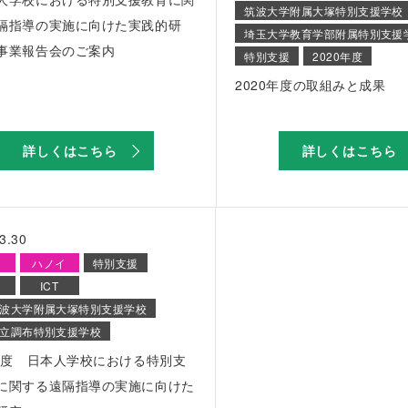
筑波大学附属大塚特別支援学校
隔指導の実施に向けた実践的研
埼玉大学教育学部附属特別支援
事業報告会のご案内
特別支援
2020年度
2020年度の取組みと成果
詳しくはこちら
詳しくはこちら
3.30
ハノイ
特別支援
ICT
波大学附属大塚特別支援学校
立調布特別支援学校
9年度 日本人学校における特別支
に関する遠隔指導の実施に向けた