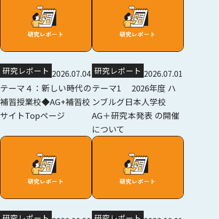
研究レポート
研究レポート
2026.07.04
2026.07.01
テーマ４：新しい時代の
テーマ1 2026年度 ハ
補習授業校◆AG+補習校
ンブルグ日本人学校
サイトTopページ
AG＋研究本発表 の開催
について
研究レポート
研究レポート