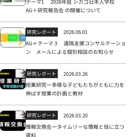
テーマ1 2026年度 シカゴ日本人学校
AG＋研究報告会 の開催について
研究レポート
2026.06.01
AG＋テーマ３ 遠隔支援コンサルテーショ
ン メールによる個別相談のお知らせ
研究レポート
2026.03.26
授業研究ー多様な子どもたちがともに力を
伸ばす授業の計画と教材
研究レポート
2026.03.20
情報交換会ータイムリーな情報と役に立つ
資料