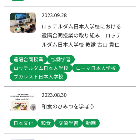
2023.09.28
ロッテルダム日本人学校における
遠隔合同授業の取り組み ロッテ
ルダム日本人学校 教諭 古山 貴仁
遠隔合同授業
協働学習
ロッテルダム日本人学校
ローマ日本人学校
ブカレスト日本人学校
2023.08.30
和食のひみつを学ぼう
日本文化
和食
交流学習
動画