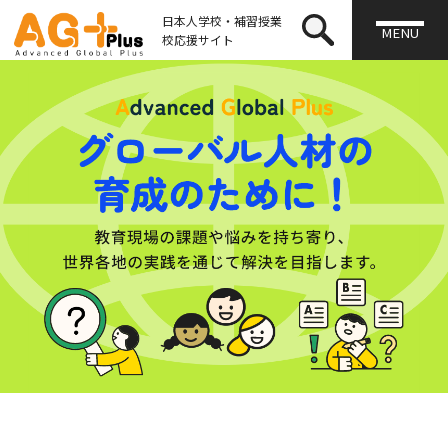
日本人学校・補習授業
MENU
校応援サイト