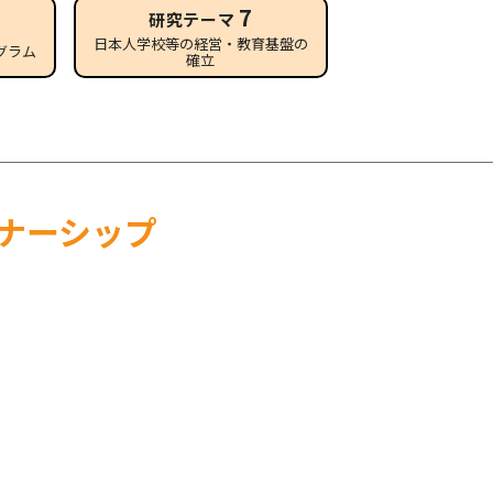
7
研究テーマ
日本人学校等の経営・教育基盤の
グラム
確立
ナーシップ