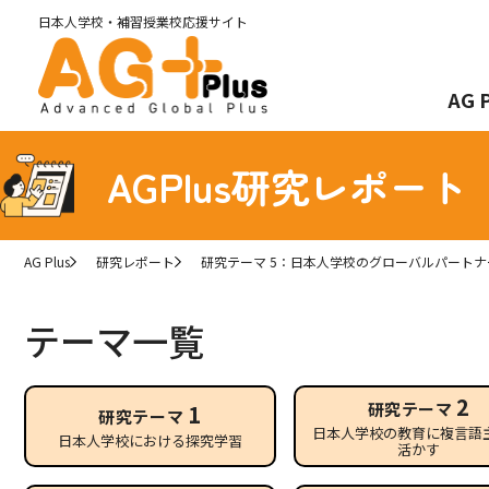
日本人学校・補習授業
校応援サイト
AG 
AGPlus研究レポート
AG Plus
研究レポート
研究テーマ 5：日本人学校のグローバルパート
テーマ一覧
2
研究テーマ
1
研究テーマ
日本人学校の教育に複言語
日本人学校における探究学習
活かす