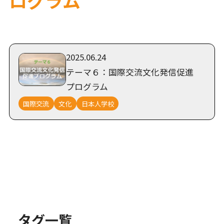
2025.06.24
テーマ６：国際交流文化発信促進
プログラム
国際交流
文化
日本人学校
タグ一覧