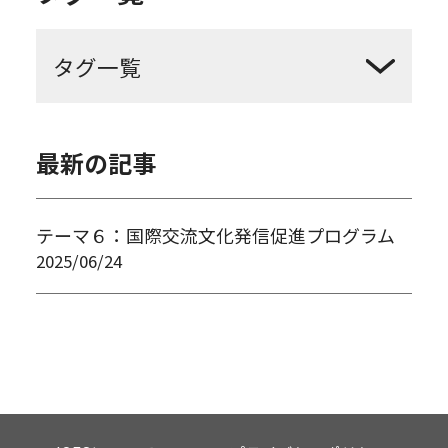
西大和学園
図書館
文化
カリフォルニア
2019年度
最新の記事
テーマ６：国際交流文化発信促進プログラム
2025/06/24