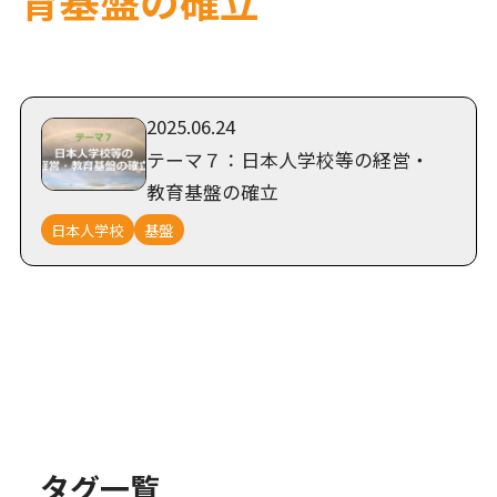
2025.06.24
テーマ７：日本人学校等の経営・
教育基盤の確立
日本人学校
基盤
タグ一覧