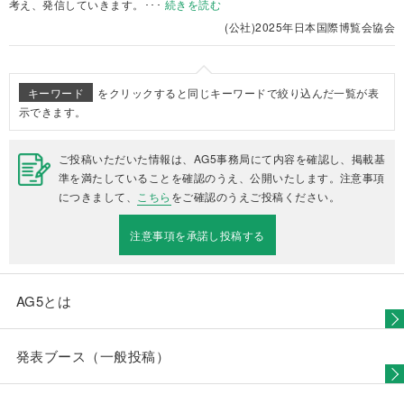
考え、発信していきます。
･･･
続きを読む
(公社)2025年日本国際博覧会協会
キーワード
をクリックすると同じキーワードで絞り込んだ一覧が表
示できます。
ご投稿いただいた情報は、AG5事務局にて内容を確認し、掲載基
準を満たしていることを確認のうえ、公開いたします。注意事項
につきまして、
こちら
をご確認のうえご投稿ください。
注意事項を承諾し投稿する
AG5とは
発表ブース（一般投稿）