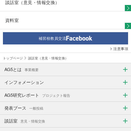
談話室（意見・情報交換）
資料室
補習校教員交流
注意事項
トップページ
談話室（意見・情報交換）
AG5とは
事業概要
インフォメーション
AG5研究レポート
プロジェクト報告
発表ブース
一般投稿
談話室
意見・情報交換