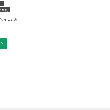
授業校
てみるとお