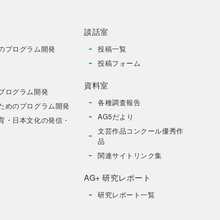
談話室
のプログラム開発
投稿一覧
投稿フォーム
資料室
プログラム開発
各種調査報告
ためのプログラム開発
AG5だより
育・日本文化の発信・
文芸作品コンクール優秀作
品
関連サイトリンク集
AG+ 研究レポート
研究レポート一覧