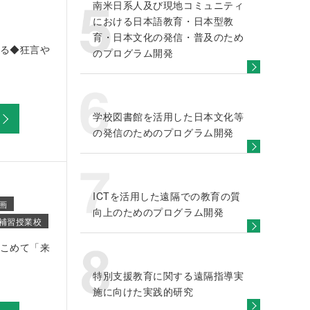
南米日系人及び現地コミュニティ
における日本語教育・日本型教
育・日本文化の発信・普及のため
る◆狂言や
のプログラム開発
学校図書館を活用した日本文化等
の発信のためのプログラム開発
ICTを活用した遠隔での教育の質
画
向上のためのプログラム開発
補習授業校
こめて「来
特別支援教育に関する遠隔指導実
施に向けた実践的研究