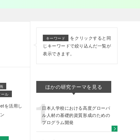
をクリックすると同
キーワード
じキーワードで絞り込んだ一覧が
表示できます。
ほかの研究テーマを見る
画
マール
etを活用し
日本人学校における高度グローバ
ン
ル人材の基礎的資質形成のための
プログラム開発