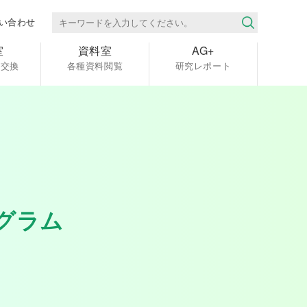
い合わせ
室
資料室
AG+
報交換
各種資料閲覧
研究レポート
グラム