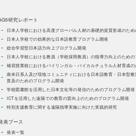
AG5研究レポート
日本人学校における高度グローバル人材の基礎的資質形成のため
日本人学校での効果的な日本語教育プログラム開発
総合学習型日本語力向上プログラム開発
日本人学校における教員（学校採用教員）の指導力向上のための
補習授業校におけるバイリンガル・バイカルチュラル人材育成の
南米日系人及び現地コミュニティにおける日本語教育・日本型教
普及のためのプログラム開発
学校図書館を活用した日本文化等の発信のためのプログラム開発
ICTを活用した遠隔での教育の質向上のためのプログラム開発
特別支援教育に関する遠隔指導実施に向けた実践的研究
発表ブース
発表一覧