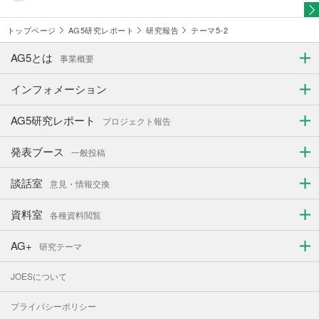
トップページ
AG5研究レポート
研究報告
テーマ5-2
AG5とは
事業概要
インフォメーション
AG5研究レポート
プロジェクト報告
発表ブース
一般投稿
談話室
意見・情報交換
資料室
各種資料閲覧
AG+
研究テーマ
JOESについて
プライバシーポリシー