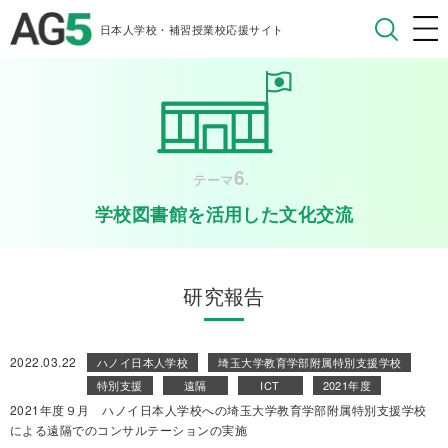
日本人学校・補習授業校応援サイト
6
テーマ
.
学校図書館を活用した文化交流
研究報告
2022.03.22
ハノイ日本人学校
埼玉大学教育学部附属特別支援学校
特別支援
遠隔
ICT
2021年度
2021年度９月 ハノイ日本人学校への埼玉大学教育学部附属特別支援学校
による遠隔でのコンサルテーションの実施