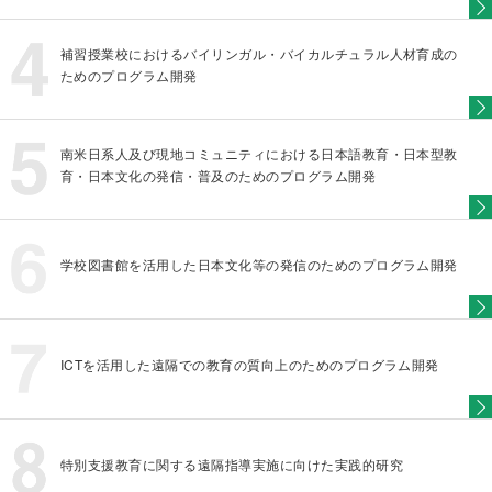
補習授業校におけるバイリンガル・バイカルチュラル人材育成の
ためのプログラム開発
南米日系人及び現地コミュニティにおける日本語教育・日本型教
育・日本文化の発信・普及のためのプログラム開発
学校図書館を活用した日本文化等の発信のためのプログラム開発
ICTを活用した遠隔での教育の質向上のためのプログラム開発
特別支援教育に関する遠隔指導実施に向けた実践的研究