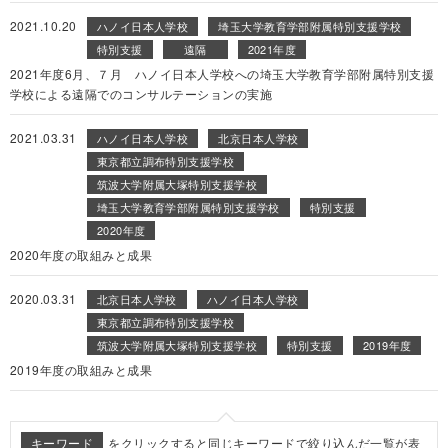
2021.10.20
ハノイ日本人学校
埼玉大学教育学部附属特別支援学校
特別支援
遠隔
2021年度
2021年度6月、７月 ハノイ日本人学校への埼玉大学教育学部附属特別支援
学校による遠隔でのコンサルテーションの実施
2021.03.31
ハノイ日本人学校
北京日本人学校
東京都立調布特別支援学校
筑波大学附属大塚特別支援学校
埼玉大学教育学部附属特別支援学校
特別支援
2020年度
2020年度の取組みと成果
2020.03.31
北京日本人学校
ハノイ日本人学校
東京都立調布特別支援学校
筑波大学附属大塚特別支援学校
特別支援
2019年度
2019年度の取組みと成果
キーワード
をクリックすると同じキーワードで絞り込んだ一覧が表