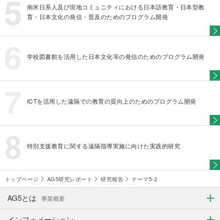
南米日系人及び現地コミュニティにおける日本語教育・日本型教
育・日本文化の発信・普及のためのプログラム開発
学校図書館を活用した日本文化等の発信のためのプログラム開発
ICTを活用した遠隔での教育の質向上のためのプログラム開発
特別支援教育に関する遠隔指導実施に向けた実践的研究
トップページ
AG5研究レポート
研究報告
テーマ5-2
AG5とは
事業概要
インフォメーション