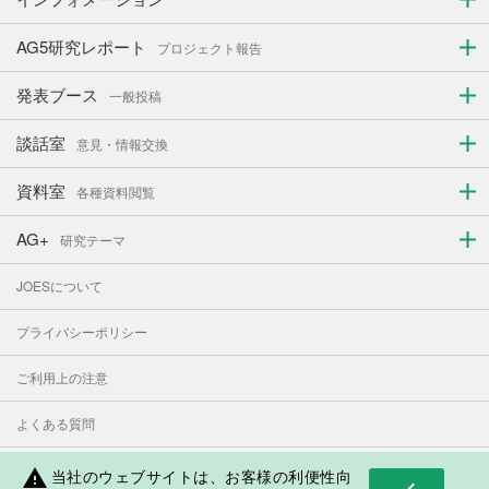
AG5研究レポート
プロジェクト報告
発表ブース
一般投稿
談話室
意見・情報交換
資料室
各種資料閲覧
AG+
研究テーマ
JOESについて
プライバシーポリシー
ご利用上の注意
よくある質問
お問い合わせ
当社のウェブサイトは、お客様の利便性向
warning