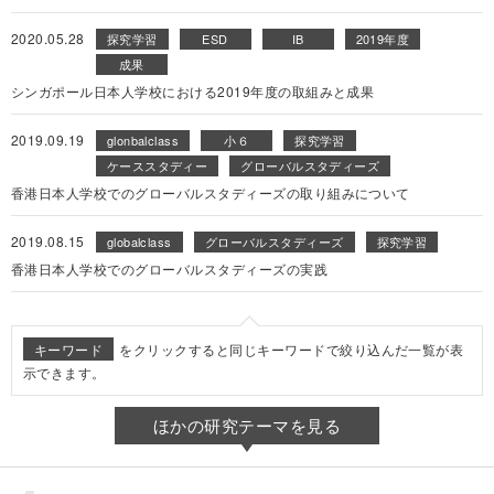
2020.05.28
探究学習
ESD
IB
2019年度
成果
シンガポール日本人学校における2019年度の取組みと成果
2019.09.19
glonbalclass
小６
探究学習
ケーススタディー
グローバルスタディーズ
香港日本人学校でのグローバルスタディーズの取り組みについて
2019.08.15
globalclass
グローバルスタディーズ
探究学習
香港日本人学校でのグローバルスタディーズの実践
キーワード
をクリックすると同じキーワードで絞り込んだ一覧が表
示できます。
ほかの研究テーマを見る