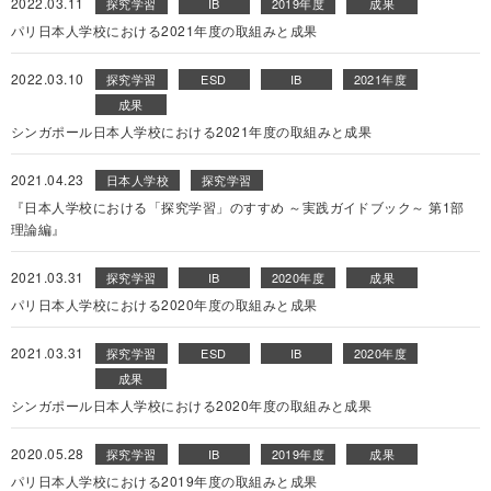
2022.03.11
探究学習
IB
2019年度
成果
パリ日本人学校における2021年度の取組みと成果
2022.03.10
探究学習
ESD
IB
2021年度
成果
シンガポール日本人学校における2021年度の取組みと成果
2021.04.23
日本人学校
探究学習
『日本人学校における「探究学習」のすすめ ～実践ガイドブック～ 第1部
理論編』
2021.03.31
探究学習
IB
2020年度
成果
パリ日本人学校における2020年度の取組みと成果
2021.03.31
探究学習
ESD
IB
2020年度
成果
シンガポール日本人学校における2020年度の取組みと成果
2020.05.28
探究学習
IB
2019年度
成果
パリ日本人学校における2019年度の取組みと成果