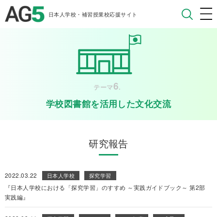
日本人学校・補習授業校応援サイト
6
テーマ
.
学校図書館を活用した文化交流
研究報告
2022.03.22
日本人学校
探究学習
『日本人学校における「探究学習」のすすめ ～実践ガイドブック～ 第2部
実践編』