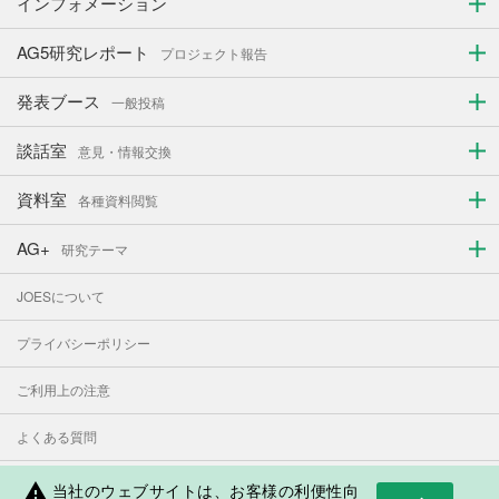
インフォメーション
AG5研究レポート
プロジェクト報告
発表ブース
一般投稿
談話室
意見・情報交換
資料室
各種資料閲覧
AG+
研究テーマ
JOESについて
プライバシーポリシー
ご利用上の注意
よくある質問
お問い合わせ
当社のウェブサイトは、お客様の利便性向
warning