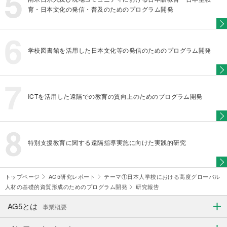
育・日本文化の発信・普及のためのプログラム開発
学校図書館を活用した日本文化等の発信のためのプログラム開発
ICTを活用した遠隔での教育の質向上のためのプログラム開発
特別支援教育に関する遠隔指導実施に向けた実践的研究
トップページ
AG5研究レポート
テーマ①日本人学校における高度グローバル
人材の基礎的資質形成のためのプログラム開発
研究報告
AG5とは
事業概要