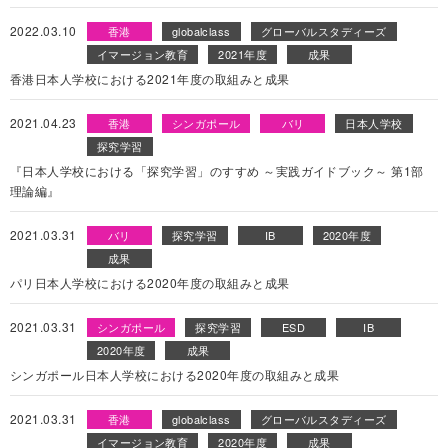
2022.03.10
香港
globalclass
グローバルスタディーズ
イマージョン教育
2021年度
成果
香港日本人学校における2021年度の取組みと成果
2021.04.23
香港
シンガポール
バリ
日本人学校
探究学習
『日本人学校における「探究学習」のすすめ ～実践ガイドブック～ 第1部
理論編』
2021.03.31
バリ
探究学習
IB
2020年度
成果
パリ日本人学校における2020年度の取組みと成果
2021.03.31
シンガポール
探究学習
ESD
IB
2020年度
成果
シンガポール日本人学校における2020年度の取組みと成果
2021.03.31
香港
globalclass
グローバルスタディーズ
イマージョン教育
2020年度
成果