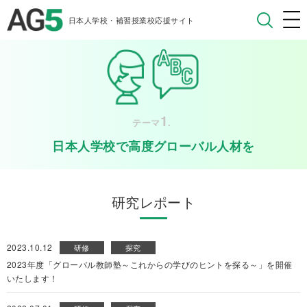
日本人学校・補習授業校応援サイト
1
テーマ
.
日本人学校で高度グローバル人材を
研究レポート
2023.10.12
研修
探究
2023年度「グローバル教師塾～これからの学びのヒントを探る～」を開催
いたします！