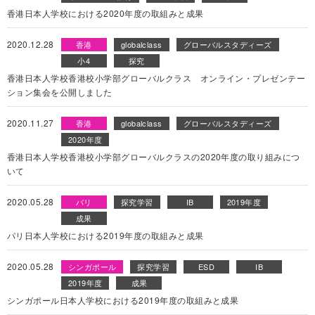
香港日本人学校における2020年度の取組みと成果
2020.12.28
香港
globalclass
グローバルスタディーズ
小4
探究
香港日本人学校香港校小学部グローバルクラス オンライン・プレゼンテー
ション集会を公開しました
2020.11.27
香港
globalclass
グローバルスタディーズ
2020年度
香港日本人学校香港校小学部グローバルクラスの2020年度の取り組みにつ
いて
2020.05.28
バリ
探究学習
IB
2019年度
成果
パリ日本人学校における2019年度の取組みと成果
2020.05.28
シンガポール
探究学習
ESD
IB
2019年度
成果
シンガポール日本人学校における2019年度の取組みと成果