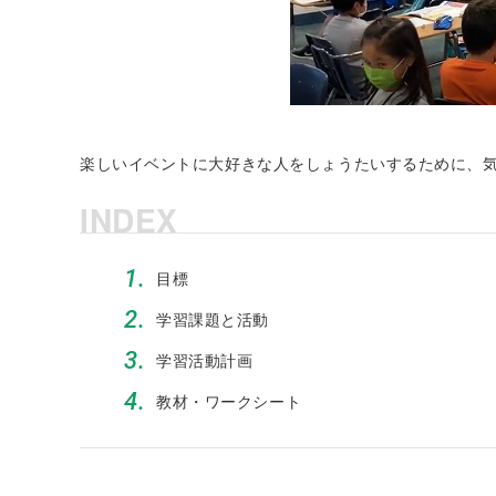
楽しいイベントに大好きな人をしょうたいするために、
INDEX
1.
目標
2.
学習課題と活動
3.
学習活動計画
4.
教材・ワークシート