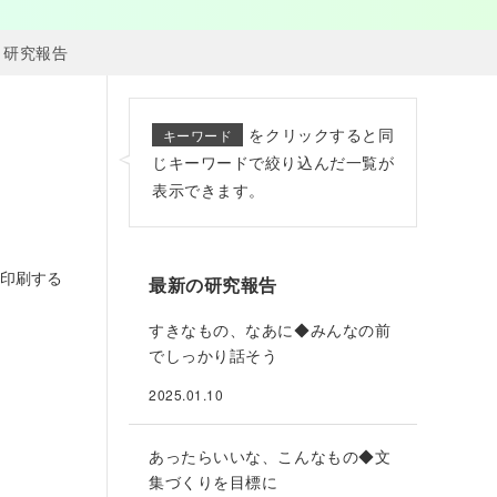
研究報告
をクリックすると同
キーワード
じキーワードで絞り込んだ一覧が
表示できます。
印刷する
最新の研究報告
すきなもの、なあに◆みんなの前
でしっかり話そう
2025.01.10
あったらいいな、こんなもの◆文
集づくりを目標に