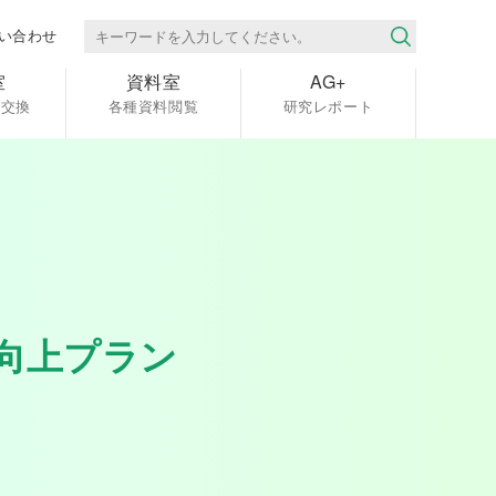
い合わせ
室
資料室
AG+
報交換
各種資料閲覧
研究レポート
向上プラン