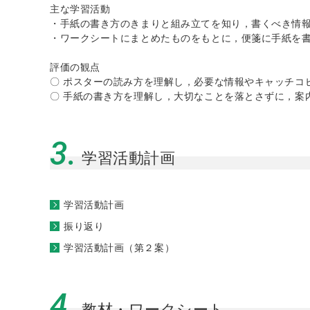
主な学習活動
・手紙の書き方のきまりと組み立てを知り，書くべき情
・ワークシートにまとめたものをもとに，便箋に手紙を
評価の観点
〇 ポスターの読み方を理解し，必要な情報やキャッチコ
〇 手紙の書き方を理解し，大切なことを落とさずに，案
3.
学習活動計画
学習活動計画
振り返り
学習活動計画（第２案）
4.
教材・ワークシート