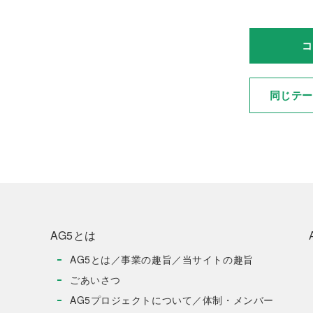
同じテ
AG5とは
AG5とは／事業の趣旨／当サイトの趣旨
ごあいさつ
AG5プロジェクトについて／体制・メンバー