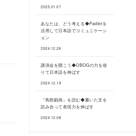
2025.01.07
あなたは、どう考える◆Padletを
活用して日本語でコミュニケーシ
ョン
2024.12.26
講演会を開こう◆OBOGの力を借
りて日本語を伸ばす
2024.12.19
『鳥獣戯画』を読む◆書いた文を
読み合って表現力を伸ばす
2024.12.08