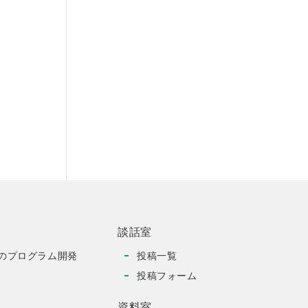
談話室
のプログラム開発
投稿一覧
投稿フォーム
資料室