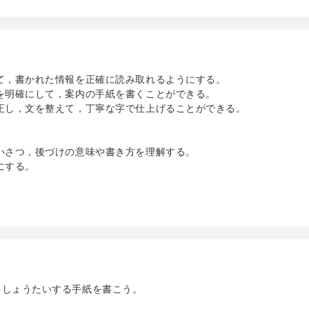
て，書かれた情報を正確に読み取れるようにする。
を明確にして，案内の手紙を書くことができる。
正し，文を整えて，丁寧な字で仕上げることができる。
いさつ，後づけの意味や書き方を理解する。
にする。
をしょうたいする手紙を書こう。