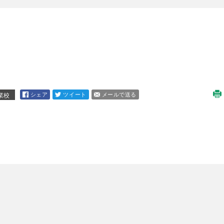
シェア
ツイート
メールで送る
業校