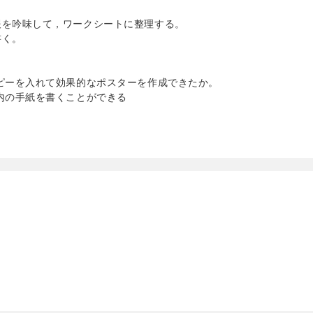
報を吟味して，ワークシートに整理する。
書く。
ピーを入れて効果的なポスターを作成できたか。
内の手紙を書くことができる