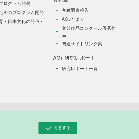
プログラム開発
各種調査報告
ためのプログラム開発
AG5だより
育・日本文化の発信・
文芸作品コンクール優秀作
品
関連サイトリンク集
AG+ 研究レポート
研究レポート一覧
お問い合わせ
同意する
check