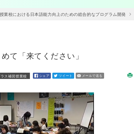
授業校における日本語能力向上のための総合的なプログラム開発
こめて「来てください」
シェア
ツイート
メールで送る
ダラス補習授業校