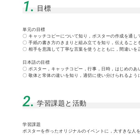
1.
目標
単元の目標
〇 キャッチコピーについて知り，ポスターの作成を通し
〇 手紙の書き方のきまりと組み立てを知り，伝えること
〇 相手を意識して丁寧な言葉を使うとともに，間違いを
日本語の目標
〇 ポスター，キャッチコピー，行事，日時，はじめのあ
〇 敬体と常体の違いを知り，適切に使い分けられるよう
2.
学習課題と活動
学習課題
ポスターを作ったオリジナルのイベントに，大すきな人