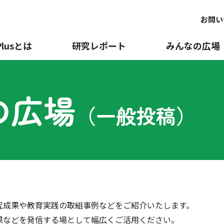
お問い
Plusとは
研究レポート
みんなの広場
の広場
（一般投稿）
究成果や教育実践の取組事例などをご紹介いたします。
果などを発信する場として幅広くご活用ください。