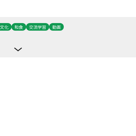
文化
和食
交流学習
動画