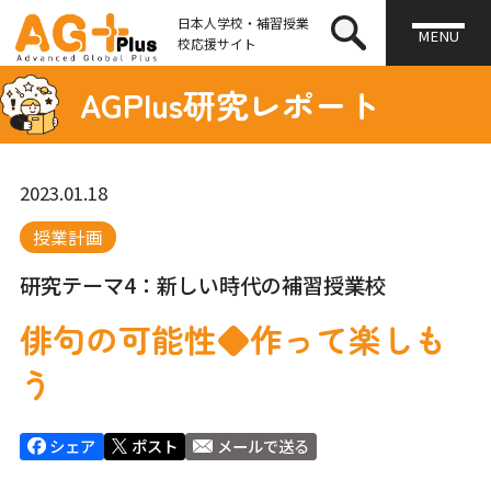
日本人学校・補習授業
MENU
校応援サイト
AGPlus研究レポート
2023.01.18
授業計画
研究テーマ4：新しい時代の補習授業校
俳句の可能性◆作って楽しも
う
シェア
ポスト
メールで送る