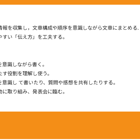
情報を収集し，⽂章構成や順序を意識しながら⽂章にまとめる.
やすい「伝え⽅」を⼯夫する。
を意識しながら書く。
たす役割を理解し使う。
を意識し て書いたり、質問や感想を共有したりする。
動に取り組み、発表会に臨む。