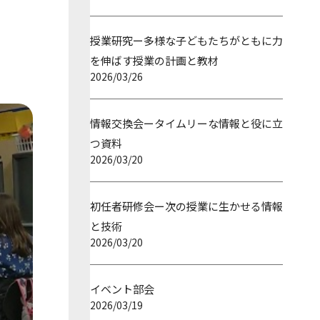
授業研究ー多様な子どもたちがともに力
を伸ばす授業の計画と教材
2026/03/26
情報交換会ータイムリーな情報と役に立
つ資料
2026/03/20
初任者研修会ー次の授業に生かせる情報
と技術
2026/03/20
イベント部会
2026/03/19