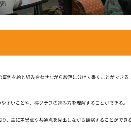
の事例を絵と組み合わせながら段落に分けて書くことができる
かりやすいことや、棒グラフの読み⽅を理解することができる。 
を図り、主に差異点や共通点を⾒出しながら観察することができ