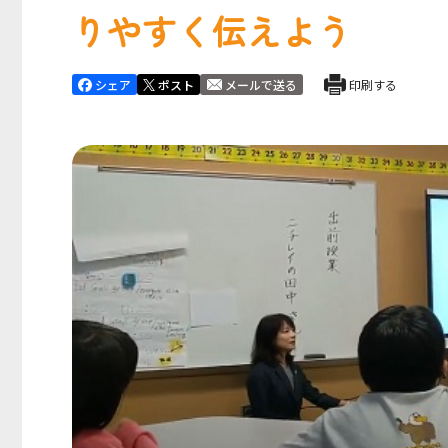
りやすく伝えよう
シェア
ポスト
メールで送る
印刷する