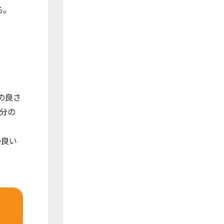
る。
の良さ
分の
の良い