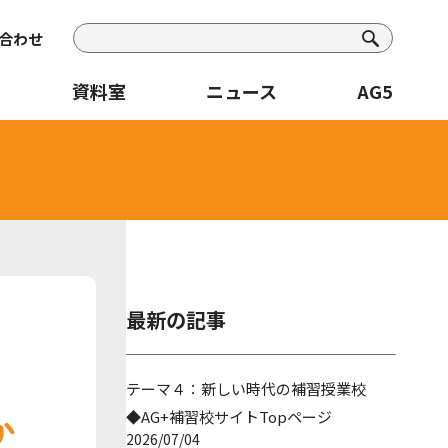
合わせ
資料室
ニュース
AG5
最新の記事
テーマ４：新しい時代の補習授業校
か
◆AG+補習校サイトTopページ
2026/07/04