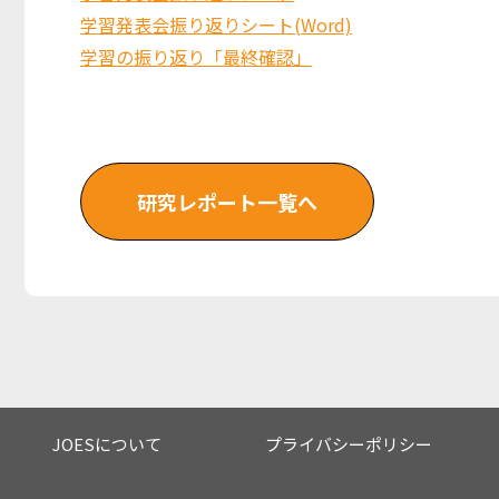
学習発表会振り返りシート(Word)
学習の振り返り「最終確認」
研究レポート一覧へ
JOESについて
プライバシーポリシー